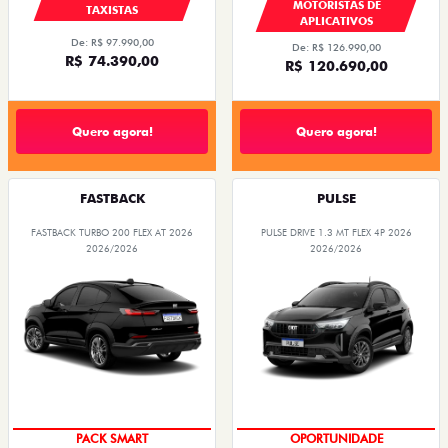
MOTORISTAS DE
TAXISTAS
APLICATIVOS
De: R$ 97.990,00
De: R$ 126.990,00
R$ 74.390,00
R$ 120.690,00
Quero agora!
Quero agora!
FASTBACK
PULSE
FASTBACK TURBO 200 FLEX AT 2026
PULSE DRIVE 1.3 MT FLEX 4P 2026
2026/2026
2026/2026
PACK SMART
OPORTUNIDADE