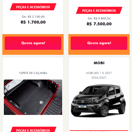
PEÇAS E ACESSÓRIOS
PEÇAS E ACESSÓRIOS
De: R$ 2.100,00
De: R$ 9.890,54
R$ 1.700,00
R$ 7.500,00
Quero agora!
Quero agora!
MOBI
TAPETE DE CAÇAMBA
MOBI LIKE 1.0 2027
2026/2027
PEÇAS E ACESSÓRIOS