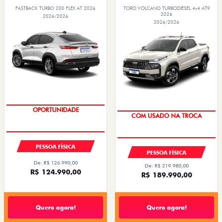
FASTBACK TURBO 200 FLEX AT 2026
TORO VOLCANO TURBODIESEL 4x4 AT9
2026
2026/2026
2026/2026
OPORTUNIDADE
COM USADO NA TROCA
PESSOA FÍSICA
PESSOA FÍSICA
De: R$ 126.990,00
De: R$ 219.980,00
R$ 124.990,00
R$ 189.990,00
Quero agora!
Quero agora!