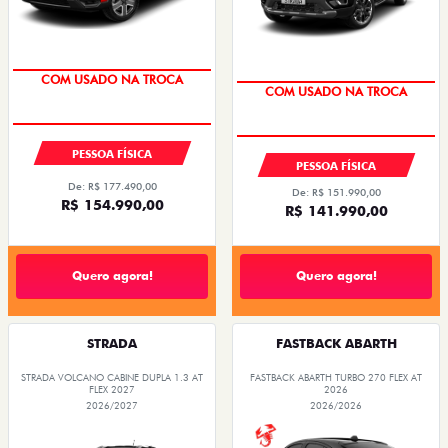
COM USADO NA TROCA
COM USADO NA TROCA
PESSOA FÍSICA
PESSOA FÍSICA
De: R$ 177.490,00
De: R$ 151.990,00
R$ 154.990,00
R$ 141.990,00
Quero agora!
Quero agora!
STRADA
FASTBACK ABARTH
STRADA VOLCANO CABINE DUPLA 1.3 AT
FASTBACK ABARTH TURBO 270 FLEX AT
FLEX 2027
2026
2026/2027
2026/2026