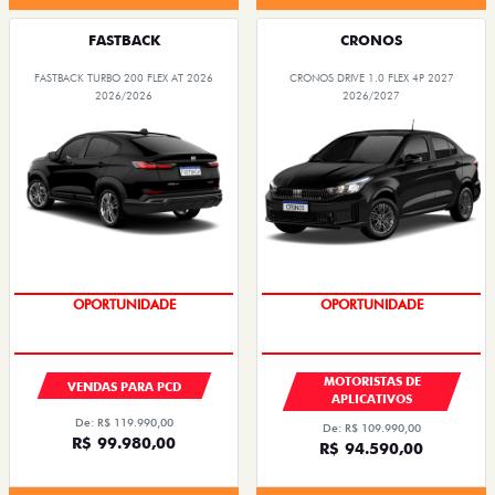
FASTBACK
CRONOS
FASTBACK TURBO 200 FLEX AT 2026
CRONOS DRIVE 1.0 FLEX 4P 2027
2026/2026
2026/2027
OPORTUNIDADE
OPORTUNIDADE
MOTORISTAS DE
VENDAS PARA PCD
APLICATIVOS
De: R$ 119.990,00
De: R$ 109.990,00
R$ 99.980,00
R$ 94.590,00