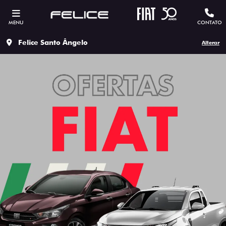
MENU
CONTATO
Felice Santo Ângelo
Alterar