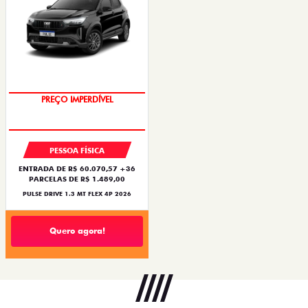
OPORTUNIDADE
PREÇO IMPERDÍVEL
PESSOA FÍSICA
ENTRADA DE R$ 60.070,57 +36
PARCELAS DE R$ 1.489,00
PULSE DRIVE 1.3 MT FLEX 4P 2026
Quero agora!