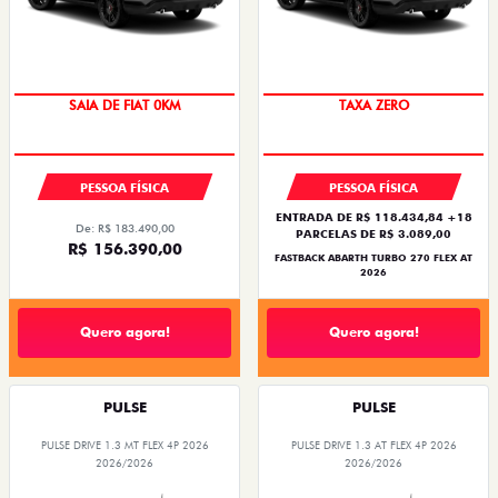
SAIA DE FIAT 0KM
SAIA DE FIAT 0KM
TAXA ZERO
PESSOA FÍSICA
PESSOA FÍSICA
ENTRADA DE R$ 118.434,84 +18
De: R$ 183.490,00
PARCELAS DE R$ 3.089,00
R$ 156.390,00
FASTBACK ABARTH TURBO 270 FLEX AT
2026
Quero agora!
Quero agora!
PULSE
PULSE
PULSE DRIVE 1.3 MT FLEX 4P 2026
PULSE DRIVE 1.3 AT FLEX 4P 2026
2026/2026
2026/2026