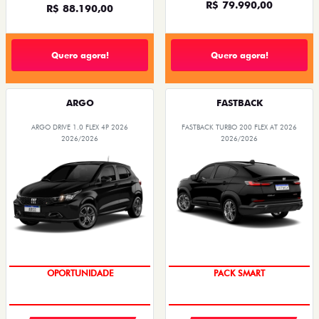
R$ 79.990,00
R$ 88.190,00
Quero agora!
Quero agora!
ARGO
FASTBACK
ARGO DRIVE 1.0 FLEX 4P 2026
FASTBACK TURBO 200 FLEX AT 2026
2026/2026
2026/2026
OPORTUNIDADE
PACK SMART