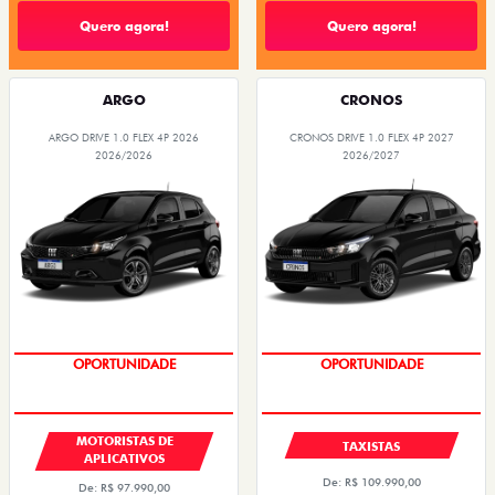
Quero agora!
Quero agora!
ARGO
CRONOS
ARGO DRIVE 1.0 FLEX 4P 2026
CRONOS DRIVE 1.0 FLEX 4P 2027
2026/2026
2026/2027
OPORTUNIDADE
OPORTUNIDADE
MOTORISTAS DE
TAXISTAS
APLICATIVOS
De: R$ 109.990,00
De: R$ 97.990,00