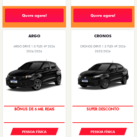
Quero agora!
Quero agora!
ARGO
CRONOS
ARGO DRIVE 1.0 FLEX 4P 2026
CRONOS DRIVE 1.3 FLEX 4P 2026
2026/2026
2025/2026
TAXA ZERO
BÔNUS DE ATÉ R$ 14 MIL
BÔNUS DE 6 MIL REAIS
SUPER DESCONTO
PESSOA FÍSICA
PESSOA FÍSICA