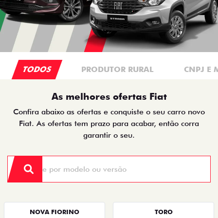
TODOS
PRODUTOR RURAL
CNPJ E 
As melhores ofertas Fiat
Confira abaixo as ofertas e conquiste o seu carro novo
Fiat. As ofertas tem prazo para acabar, então corra
garantir o seu.
NOVA FIORINO
TORO