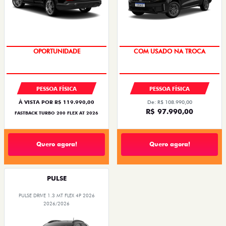
SUPER DESCONTO
OPORTUNIDADE
COM USADO NA TROCA
PESSOA FÍSICA
PESSOA FÍSICA
À VISTA POR R$ 119.990,00
De: R$ 108.990,00
R$ 97.990,00
FASTBACK TURBO 200 FLEX AT 2026
Quero agora!
Quero agora!
PULSE
PULSE DRIVE 1.3 MT FLEX 4P 2026
2026/2026