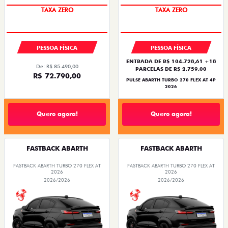
TAXA ZERO
TAXA ZERO
PESSOA FÍSICA
PESSOA FÍSICA
ENTRADA DE R$ 104.728,61 +18
De: R$ 85.490,00
PARCELAS DE R$ 2.759,00
R$ 72.790,00
PULSE ABARTH TURBO 270 FLEX AT 4P
2026
Quero agora!
Quero agora!
FASTBACK ABARTH
FASTBACK ABARTH
FASTBACK ABARTH TURBO 270 FLEX AT
FASTBACK ABARTH TURBO 270 FLEX AT
2026
2026
2026/2026
2026/2026