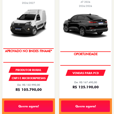
AT 2026
2026/2027
2026/2026
APROVADO NO BNDES FINAME*
OPORTUNIDADE
PRODUTOR RURAL
VENDAS PARA PCD
CNPJ E MICROEMPRESAS
De: R$ 167.490,00
De: R$ 132.990,00
R$ 125.190,00
R$ 105.790,00
Quero agora!
Quero agora!