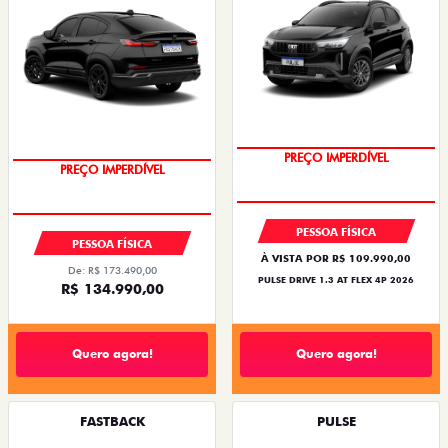
PREÇO IMPERDÍVEL
PREÇO IMPERDÍVEL
PESSOA FÍSICA
PESSOA FÍSICA
À VISTA POR R$ 109.990,00
De: R$ 173.490,00
PULSE DRIVE 1.3 AT FLEX 4P 2026
R$ 134.990,00
Quero agora!
Quero agora!
FASTBACK
PULSE