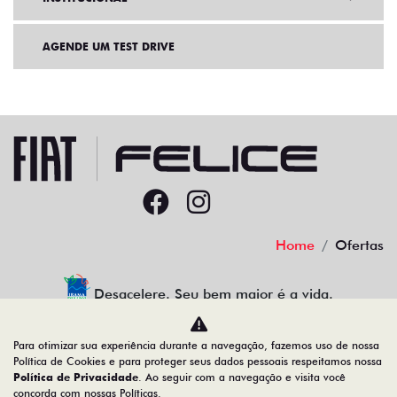
AGENDE UM TEST DRIVE
Home
Ofertas
Desacelere. Seu bem maior é a vida.
Para otimizar sua experiência durante a navegação, fazemos uso de nossa
Política de Cookies e para proteger seus dados pessoais respeitamos nossa
Política de Privacidade
. Ao seguir com a navegação e visita você
91.525.790/0001-84
concorda com nossas Políticas.