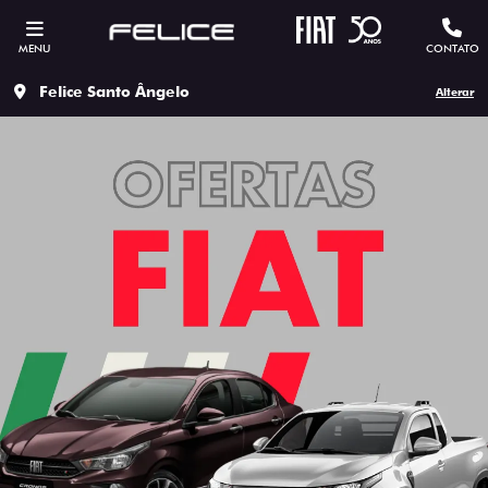
MENU
CONTATO
Felice Santo Ângelo
Alterar