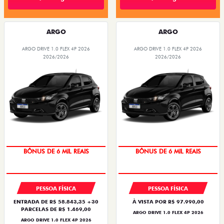
ARGO
ARGO
ARGO DRIVE 1.0 FLEX 4P 2026
ARGO DRIVE 1.0 FLEX 4P 2026
2026/2026
2026/2026
BÔNUS DE 6 MIL REAIS
BÔNUS DE 6 MIL REAIS
PESSOA FÍSICA
PESSOA FÍSICA
ENTRADA DE R$ 58.843,35 +30
À VISTA POR R$ 97.990,00
PARCELAS DE R$ 1.469,00
ARGO DRIVE 1.0 FLEX 4P 2026
ARGO DRIVE 1.0 FLEX 4P 2026