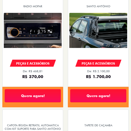
RÁDIO MOPAR
SANTO ANTÔNIO
PEÇAS E ACESSÓRIOS
PEÇAS E ACESSÓRIOS
De: R$ 468,81
De: R$ 2.100,00
R$ 370,00
R$ 1.700,00
Quero agora!
Quero agora!
CAPOTA RÍGIDA RETRÁTIL AUTOMÁTICA
TAPETE DE CAÇAMBA
COM KIT SUPORTE PARA SANTO ANTÔNIO