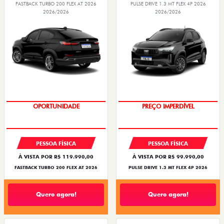
FASTBACK TURBO 200 FLEX AT 2026
PULSE DRIVE 1.3 MT FLEX 4P 2026
2026/2026
2026/2026
OPORTUNIDADE
PREÇO IMPERDÍVEL
PESSOA FÍSICA
PESSOA FÍSICA
À VISTA POR R$ 119.990,00
À VISTA POR R$ 99.990,00
FASTBACK TURBO 200 FLEX AT 2026
PULSE DRIVE 1.3 MT FLEX 4P 2026
Quero agora!
Quero agora!