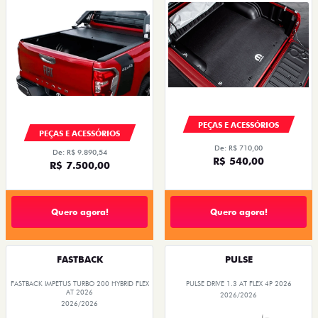
PEÇAS E ACESSÓRIOS
PEÇAS E ACESSÓRIOS
De: R$ 710,00
De: R$ 9.890,54
R$ 540,00
R$ 7.500,00
Quero agora!
Quero agora!
FASTBACK
PULSE
FASTBACK IMPETUS TURBO 200 HYBRID FLEX
PULSE DRIVE 1.3 AT FLEX 4P 2026
AT 2026
2026/2026
2026/2026