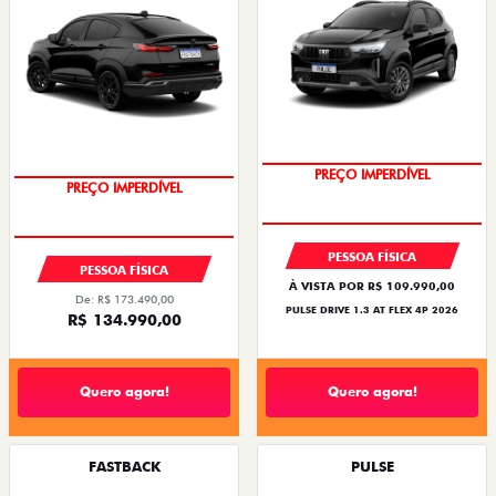
PREÇO IMPERDÍVEL
PREÇO IMPERDÍVEL
PESSOA FÍSICA
PESSOA FÍSICA
À VISTA POR R$ 109.990,00
De: R$ 173.490,00
PULSE DRIVE 1.3 AT FLEX 4P 2026
R$ 134.990,00
Quero agora!
Quero agora!
FASTBACK
PULSE