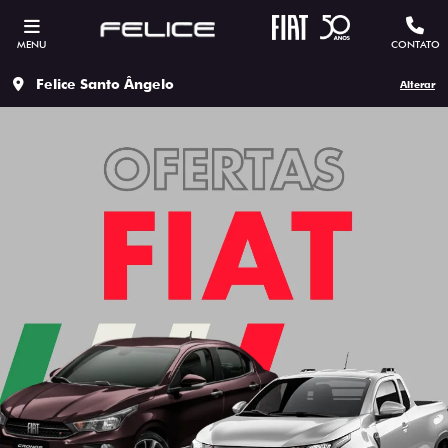
MENU
CONTATO
Felice Santo Ângelo
Alterar