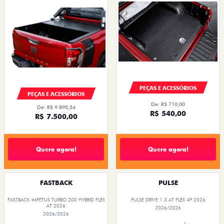
PEÇAS E ACESSÓRIOS
PEÇAS E ACESSÓRIOS
De: R$ 710,00
De: R$ 9.890,54
R$ 540,00
R$ 7.500,00
Quero agora!
Quero agora!
FASTBACK
PULSE
FASTBACK IMPETUS TURBO 200 HYBRID FLEX
PULSE DRIVE 1.3 AT FLEX 4P 2026
AT 2026
2026/2026
2026/2026