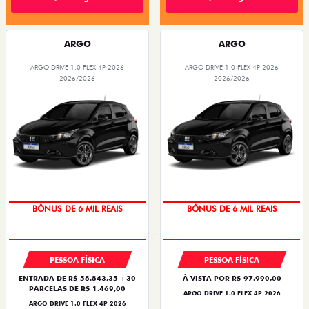
ARGO
ARGO
ARGO DRIVE 1.0 FLEX 4P 2026
ARGO DRIVE 1.0 FLEX 4P 2026
2026/2026
2026/2026
BÔNUS DE 6 MIL REAIS
BÔNUS DE 6 MIL REAIS
PESSOA FÍSICA
PESSOA FÍSICA
ENTRADA DE R$ 58.843,35 +30
À VISTA POR R$ 97.990,00
PARCELAS DE R$ 1.469,00
ARGO DRIVE 1.0 FLEX 4P 2026
ARGO DRIVE 1.0 FLEX 4P 2026