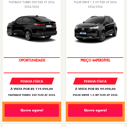
FASTBACK TURBO 200 FLEX AT 2026
PULSE DRIVE 1.3 MT FLEX 4P 2026
2026/2026
2026/2026
OPORTUNIDADE
PREÇO IMPERDÍVEL
PESSOA FÍSICA
PESSOA FÍSICA
À VISTA POR R$ 119.990,00
À VISTA POR R$ 99.990,00
FASTBACK TURBO 200 FLEX AT 2026
PULSE DRIVE 1.3 MT FLEX 4P 2026
Quero agora!
Quero agora!