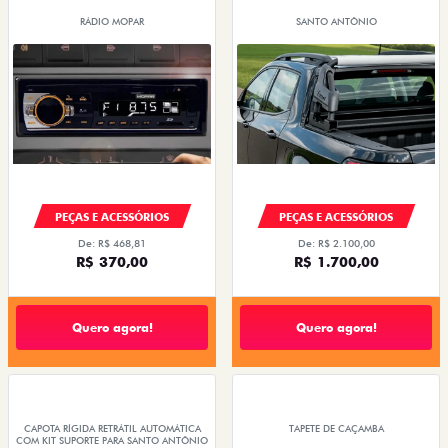
RÁDIO MOPAR
SANTO ANTÔNIO
PEÇAS E ACESSÓRIOS
PEÇAS E ACESSÓRIOS
De: R$ 468,81
De: R$ 2.100,00
R$ 370,00
R$ 1.700,00
Quero agora!
Quero agora!
CAPOTA RÍGIDA RETRÁTIL AUTOMÁTICA
TAPETE DE CAÇAMBA
COM KIT SUPORTE PARA SANTO ANTÔNIO