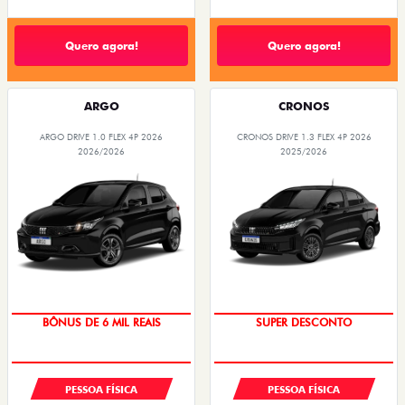
Quero agora!
Quero agora!
ARGO
CRONOS
ARGO DRIVE 1.0 FLEX 4P 2026
CRONOS DRIVE 1.3 FLEX 4P 2026
2026/2026
2025/2026
TAXA ZERO
BÔNUS DE ATÉ R$ 14 MIL
BÔNUS DE 6 MIL REAIS
SUPER DESCONTO
PESSOA FÍSICA
PESSOA FÍSICA