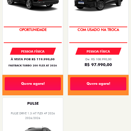
SUPER DESCONTO
OPORTUNIDADE
COM USADO NA TROCA
PESSOA FÍSICA
PESSOA FÍSICA
À VISTA POR R$ 119.990,00
De: R$ 108.990,00
R$ 97.990,00
FASTBACK TURBO 200 FLEX AT 2026
Quero agora!
Quero agora!
PULSE
PULSE DRIVE 1.3 MT FLEX 4P 2026
2026/2026