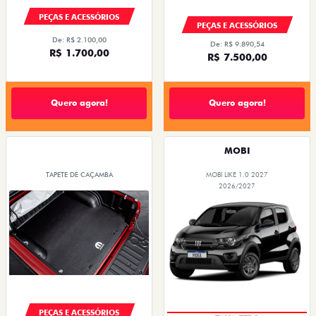
PEÇAS E ACESSÓRIOS
PEÇAS E ACESSÓRIOS
De: R$ 2.100,00
De: R$ 9.890,54
R$ 1.700,00
R$ 7.500,00
Quero agora!
Quero agora!
MOBI
TAPETE DE CAÇAMBA
MOBI LIKE 1.0 2027
2026/2027
PEÇAS E ACESSÓRIOS