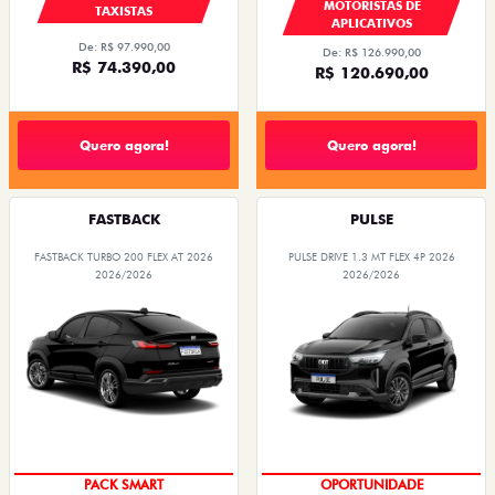
MOTORISTAS DE
TAXISTAS
APLICATIVOS
De: R$ 97.990,00
De: R$ 126.990,00
R$ 74.390,00
R$ 120.690,00
Quero agora!
Quero agora!
FASTBACK
PULSE
FASTBACK TURBO 200 FLEX AT 2026
PULSE DRIVE 1.3 MT FLEX 4P 2026
2026/2026
2026/2026
PACK SMART