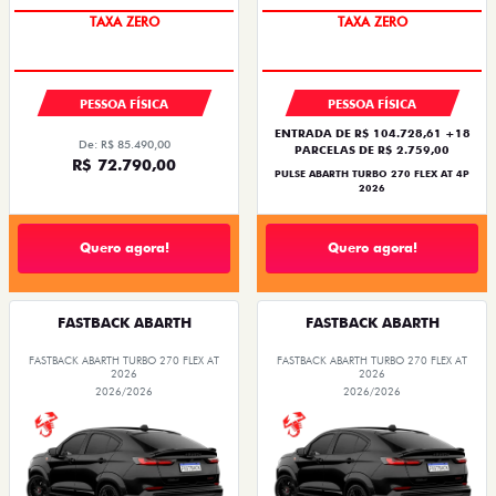
PREÇO IMPERDÍVEL
SAIA DE FIAT 0KM
TAXA ZERO
TAXA ZERO
PESSOA FÍSICA
PESSOA FÍSICA
ENTRADA DE R$ 104.728,61 +18
De: R$ 85.490,00
PARCELAS DE R$ 2.759,00
R$ 72.790,00
PULSE ABARTH TURBO 270 FLEX AT 4P
2026
Quero agora!
Quero agora!
FASTBACK ABARTH
FASTBACK ABARTH
FASTBACK ABARTH TURBO 270 FLEX AT
FASTBACK ABARTH TURBO 270 FLEX AT
2026
2026
2026/2026
2026/2026