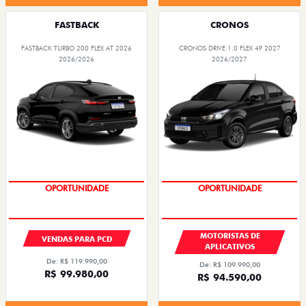
FASTBACK
CRONOS
FASTBACK TURBO 200 FLEX AT 2026
CRONOS DRIVE 1.0 FLEX 4P 2027
2026/2026
2026/2027
OPORTUNIDADE
OPORTUNIDADE
MOTORISTAS DE
VENDAS PARA PCD
APLICATIVOS
De: R$ 119.990,00
De: R$ 109.990,00
R$ 99.980,00
R$ 94.590,00