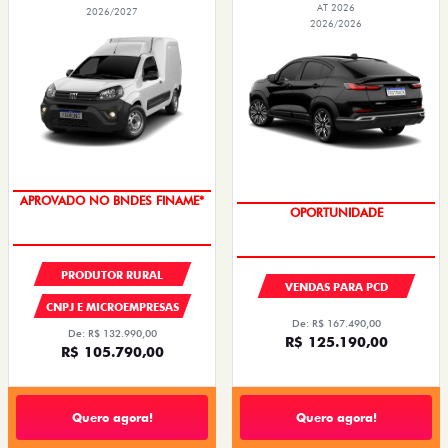
AT 2026
2026/2027
2026/2026
APROVADO NO BNDES FINAME*
OPORTUNIDADE
PRODUTOR RURAL
VENDAS PARA PCD
CNPJ E MICROEMPRESAS
De: R$ 167.490,00
De: R$ 132.990,00
R$ 125.190,00
R$ 105.790,00
Quero agora!
Quero agora!