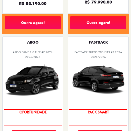
R$ 79.990,00
R$ 88.190,00
Quero agora!
Quero agora!
ARGO
FASTBACK
ARGO DRIVE 1.0 FLEX 4P 2026
FASTBACK TURBO 200 FLEX AT 2026
2026/2026
2026/2026
OPORTUNIDADE
PACK SMART