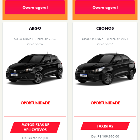
Quero agora!
Quero agora!
ARGO
CRONOS
ARGO DRIVE 1.0 FLEX 4P 2026
CRONOS DRIVE 1.0 FLEX 4P 2027
2026/2026
2026/2027
OPORTUNIDADE
OPORTUNIDADE
MOTORISTAS DE
TAXISTAS
APLICATIVOS
De: R$ 109.990,00
De: R$ 97.990,00