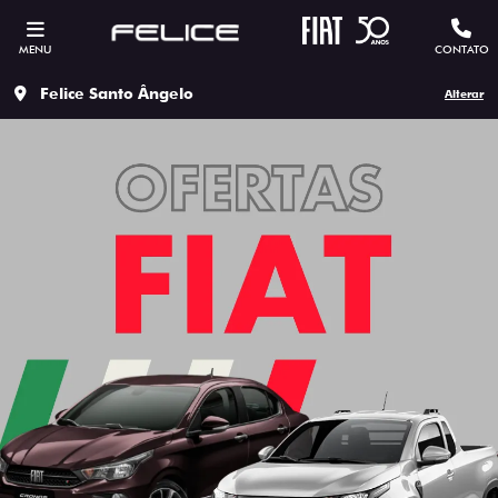
MENU
CONTATO
Felice Santo Ângelo
Alterar