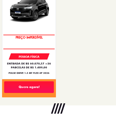
OPORTUNIDADE
PREÇO IMPERDÍVEL
PESSOA FÍSICA
ENTRADA DE R$ 60.070,57 +36
PARCELAS DE R$ 1.489,00
PULSE DRIVE 1.3 MT FLEX 4P 2026
Quero agora!