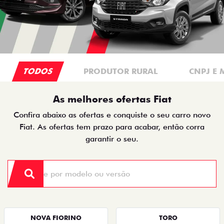
TODOS
PRODUTOR RURAL
CNPJ E 
As melhores ofertas Fiat
Confira abaixo as ofertas e conquiste o seu carro novo
Fiat. As ofertas tem prazo para acabar, então corra
garantir o seu.
NOVA FIORINO
TORO