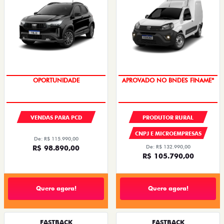
OPORTUNIDADE
APROVADO NO BNDES FINAME*
VENDAS PARA PCD
PRODUTOR RURAL
CNPJ E MICROEMPRESAS
De: R$ 115.990,00
R$ 98.890,00
De: R$ 132.990,00
R$ 105.790,00
Quero agora!
Quero agora!
FASTBACK
FASTBACK