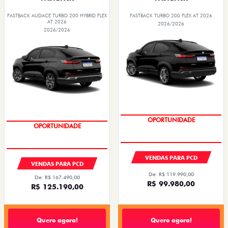
FASTBACK AUDACE TURBO 200 HYBRID FLEX
FASTBACK TURBO 200 FLEX AT 2026
AT 2026
2026/2026
2026/2026
OPORTUNIDADE
OPORTUNIDADE
VENDAS PARA PCD
VENDAS PARA PCD
De: R$ 119.990,00
De: R$ 167.490,00
R$ 99.980,00
R$ 125.190,00
Quero agora!
Quero agora!