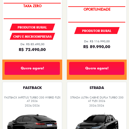
TAXA ZERO
OPORTUNIDADE
PRODUTOR RURAL
PRODUTOR RURAL
CNPJ E MICROEMPRESAS
De: R$ 116.990,00
De: R$ 85.490,00
R$ 89.990,00
R$ 72.490,00
Quero agora!
Quero agora!
FASTBACK
STRADA
FASTBACK IMPETUS TURBO 200 HYBRID FLEX
STRADA ULTRA CABINE DUPLA TURBO 200
AT 2026
AT FLEX 2026
2026/2026
2026/2026