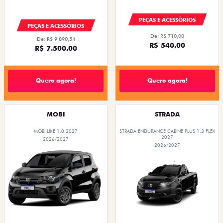
PEÇAS E ACESSÓRIOS
PEÇAS E ACESSÓRIOS
De: R$ 710,00
De: R$ 9.890,54
R$ 540,00
R$ 7.500,00
Quero agora!
Quero agora!
MOBI
STRADA
MOBI LIKE 1.0 2027
STRADA ENDURANCE CABINE PLUS 1.3 FLEX
2027
2026/2027
2026/2027