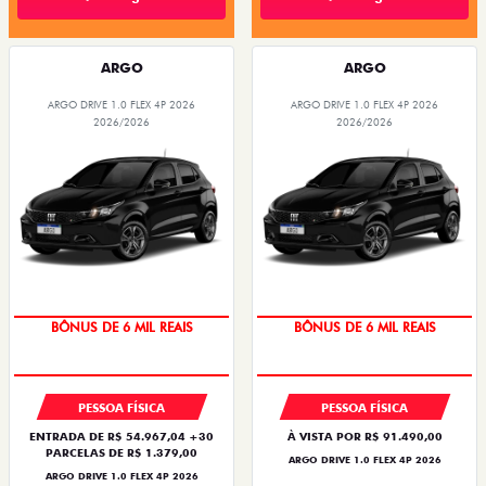
ARGO
ARGO
ARGO DRIVE 1.0 FLEX 4P 2026
ARGO DRIVE 1.0 FLEX 4P 2026
2026/2026
2026/2026
BÔNUS DE 6 MIL REAIS
BÔNUS DE 6 MIL REAIS
PESSOA FÍSICA
PESSOA FÍSICA
ENTRADA DE R$ 54.967,04 +30
À VISTA POR R$ 91.490,00
PARCELAS DE R$ 1.379,00
ARGO DRIVE 1.0 FLEX 4P 2026
ARGO DRIVE 1.0 FLEX 4P 2026