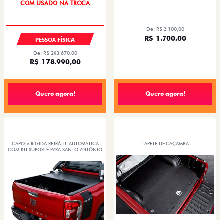
COM USADO NA TROCA
De: R$ 2.100,00
R$ 1.700,00
PESSOA FÍSICA
De: R$ 203.670,00
R$ 178.990,00
Quero agora!
Quero agora!
CAPOTA RÍGIDA RETRÁTIL AUTOMÁTICA
TAPETE DE CAÇAMBA
COM KIT SUPORTE PARA SANTO ANTÔNIO