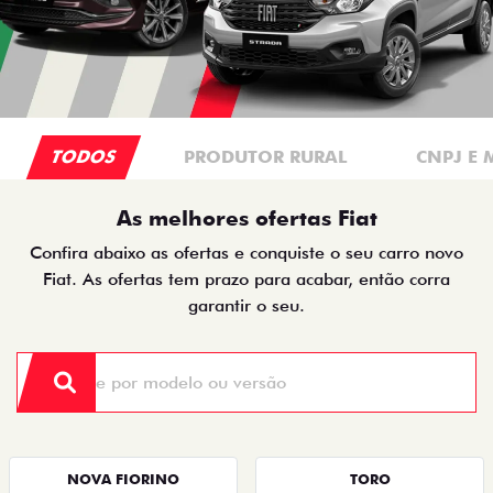
TODOS
PRODUTOR RURAL
CNPJ E 
As melhores ofertas Fiat
Confira abaixo as ofertas e conquiste o seu carro novo
Fiat. As ofertas tem prazo para acabar, então corra
garantir o seu.
NOVA FIORINO
TORO