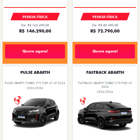
PESSOA FÍSICA
PESSOA FÍSICA
De: R$ 162.490,00
De: R$ 85.490,00
R$ 146.290,00
R$ 72.790,00
Quero agora!
Quero agora!
PULSE ABARTH
FASTBACK ABARTH
PULSE ABARTH TURBO 270 FLEX AT 4P 2026
FASTBACK ABARTH TURBO 270 FLEX AT
2026
2026/2026
2026/2026