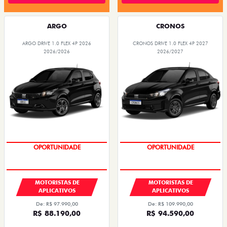
ARGO
CRONOS
ARGO DRIVE 1.0 FLEX 4P 2026
CRONOS DRIVE 1.0 FLEX 4P 2027
2026/2026
2026/2027
OPORTUNIDADE
OPORTUNIDADE
MOTORISTAS DE
MOTORISTAS DE
APLICATIVOS
APLICATIVOS
De: R$ 97.990,00
De: R$ 109.990,00
R$ 88.190,00
R$ 94.590,00