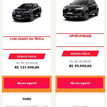
OPORTUNIDADE
COM USADO NA TROCA
PESSOA FÍSICA
PESSOA FÍSICA
De: R$ 103.990,00
De: R$ 142.490,00
R$ 99.990,00
R$ 131.990,00
Quero agora!
Quero agora!
TORO