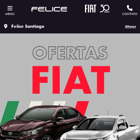
MENU
CONTATO
Felice Santiago
Alterar