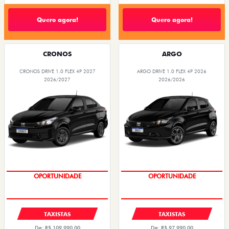
Quero agora!
Quero agora!
CRONOS
ARGO
CRONOS DRIVE 1.0 FLEX 4P 2027
ARGO DRIVE 1.0 FLEX 4P 2026
2026/2027
2026/2026
OPORTUNIDADE
OPORTUNIDADE
TAXISTAS
TAXISTAS
De: R$ 109.990,00
De: R$ 97.990,00