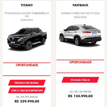
TITANO
FASTBACK
TITANO RANCH MULTIJET TURBODIESEL AT
FASTBACK TURBO 200 FLEX AT 2026
4X4
2026/2026
2025/2026
OPORTUNIDADE
OPORTUNIDADE
PESSOA FÍSICA
PRODUTOR RURAL
CNPJ E MICROEMPRESAS
De: R$ 126.990,00
R$ 124.990,00
De: R$ 290.490,00
R$ 229.990,00