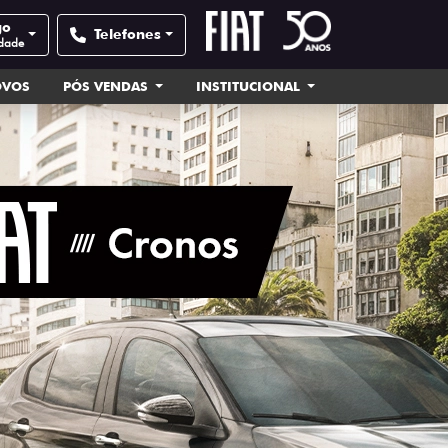
go
Telefones
idade
OVOS
PÓS VENDAS
INSTITUCIONAL