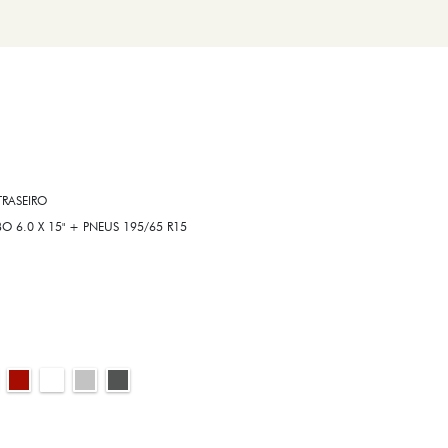
RASEIRO
6.0 X 15" + PNEUS 195/65 R15