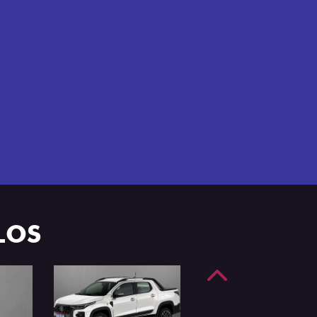
e 4 portas.
LOS
Anterior