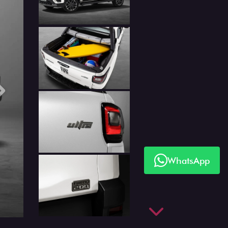
Próximo
WhatsApp
Próximo