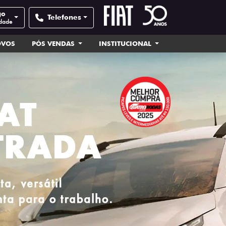
go
Telefones
idade
OVOS
PÓS VENDAS
INSTITUCIONAL