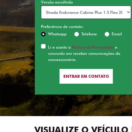
Versão escolhida
Preferência de contato:
Whatsapp
Telefone
Email
Li e aceito a
Política de Privacidade
e
concordo em receber comunicações da
concessionária.
ENTRAR EM CONTATO
VISUALIZE O VEÍCULO 