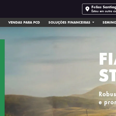
Felice Santia
Estou em outra c
VENDAS PARA PCD
SOLUÇÕES FINANCEIRAS
SEMIN