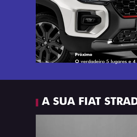
Próximo
Espaço e conforto
A SUA FIAT STR