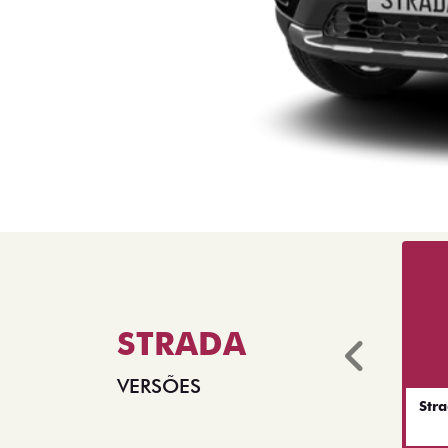
STRADA
Anter
VERSÕES
Str