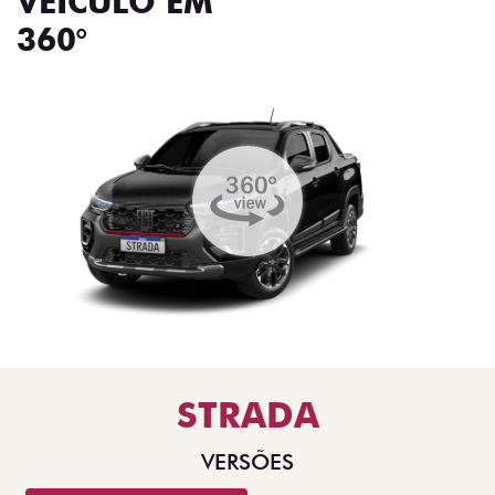
VEÍCULO EM
360°
STRADA
VERSÕES