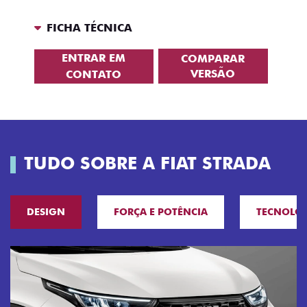
FICHA TÉCNICA
ENTRAR EM
COMPARAR
VERSÃO
CONTATO
TUDO SOBRE A FIAT STRADA
DESIGN
FORÇA E POTÊNCIA
TECNOLO