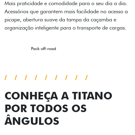
ia.
o a
as.
CONHEÇA A TITANO
POR TODOS OS
ÂNGULOS