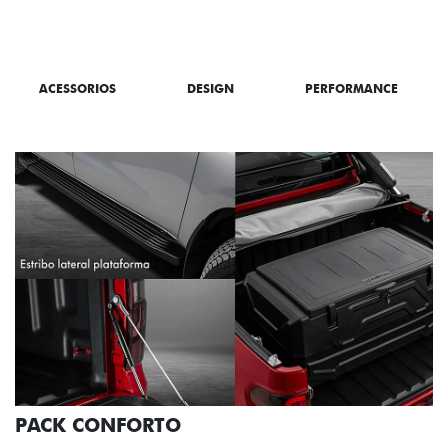
SAIBA TUDO SOBRE A TITANO
ACESSORIOS
DESIGN
PERFORMANCE