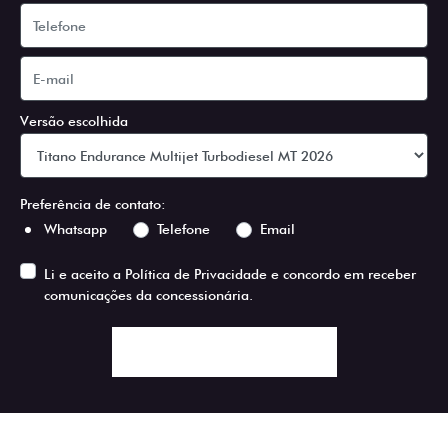
Versão escolhida
Preferência de contato:
Whatsapp
Telefone
Email
Li e aceito a
Política de Privacidade
e concordo em receber
comunicações da concessionária.
ENTRAR EM CONTATO