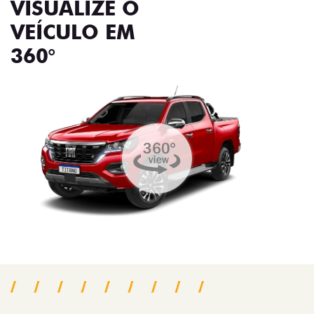
VISUALIZE O
VEÍCULO EM
360°