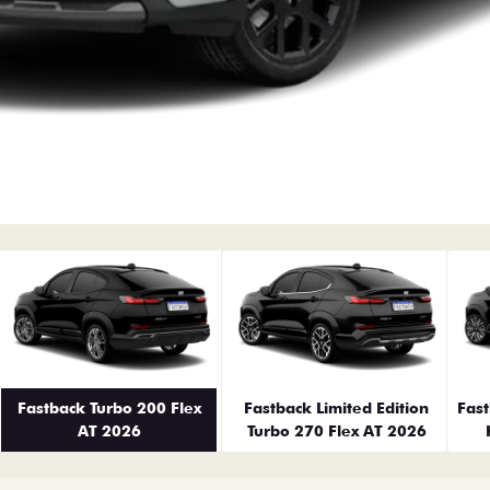
erior
Fastback Turbo 200 Flex
Fastback Limited Edition
Fas
AT 2026
Turbo 270 Flex AT 2026