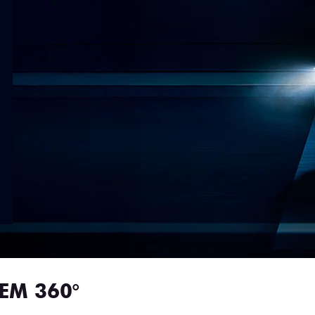
EM 360°