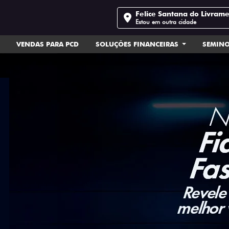
Felice Santana do Livram
Estou em outra cidade
VENDAS PARA PCD
SOLUÇÕES FINANCEIRAS
SEMIN