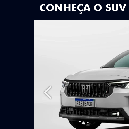
CONHEÇA O SUV
Anterior