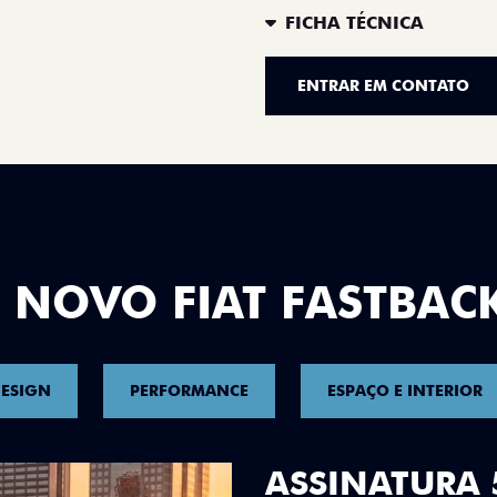
FICHA TÉCNICA
ENTRAR EM CONTATO
 NOVO FIAT FASTBAC
ESIGN
PERFORMANCE
ESPAÇO E INTERIOR
DESIGN QUE 