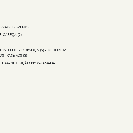
E ABASTECIMENTO
 E CABEÇA (2)
CINTO DE SEGURANÇA (5) - MOTORISTA,
S TRASEIROS (3)
ADE E MANUTENÇÃO PROGRAMADA