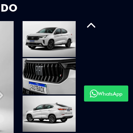
UDO
Anterior
WhatsApp
Próximo