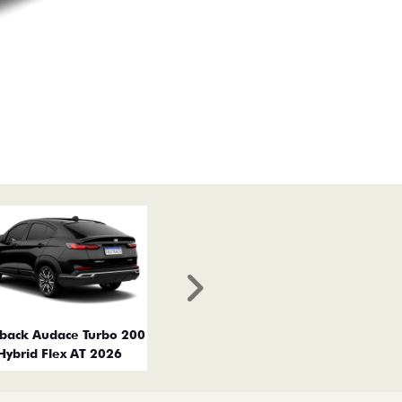
Próximo
tback Audace Turbo 200
Hybrid Flex AT 2026