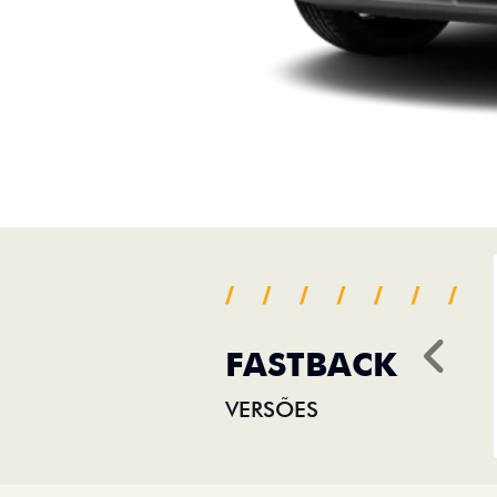
FASTBACK
Ant
VERSÕES