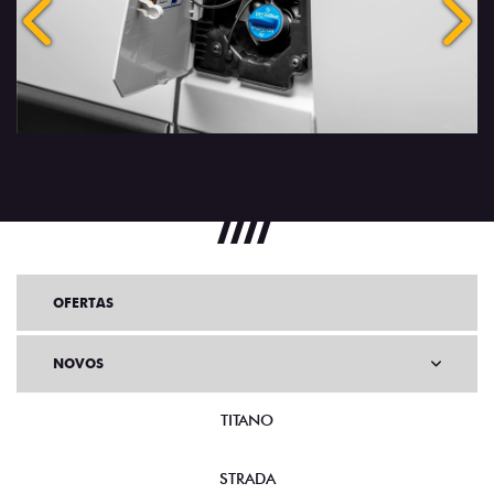
Anterior
Próx
OFERTAS
NOVOS
TITANO
STRADA