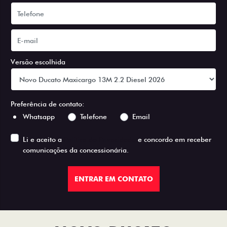
Versão escolhida
Preferência de contato:
Whatsapp
Telefone
Email
Li e aceito a
Política de Privacidade
e concordo em receber
comunicações da concessionária.
ENTRAR EM CONTATO