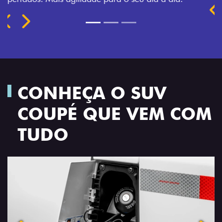
Previous
Next
CONHEÇA O SUV
COUPÉ QUE VEM COM
TUDO