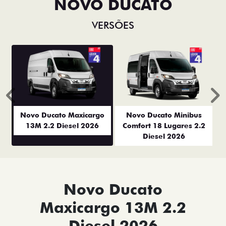
NOVO DUCATO
VERSÕES
Anterior
P
Novo Ducato Maxicargo
Novo Ducato Minibus
13M 2.2 Diesel 2026
Comfort 18 Lugares 2.2
Diesel 2026
Novo Ducato
Maxicargo 13M 2.2
Diesel 2026