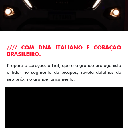
//// COM DNA ITALIANO E CORAÇÃO
BRASILEIRO.
Prepare o coração: a Fiat, que é a grande protagonista
e líder no segmento de picapes, revela detalhes do
seu próximo grande lançamento.