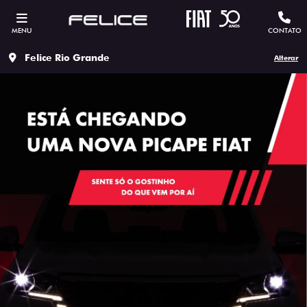
MENU
CONTATO
Felice Rio Grande
Alterar