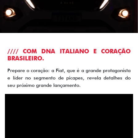
//// COM DNA ITALIANO E CORAÇÃO
BRASILEIRO.
Prepare o coração: a Fiat, que é a grande protagonista
e líder no segmento de picapes, revela detalhes do
seu próximo grande lançamento.