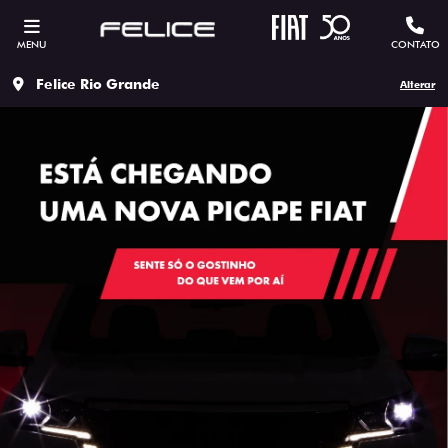
MENU
CONTATO
Felice Rio Grande
Alterar