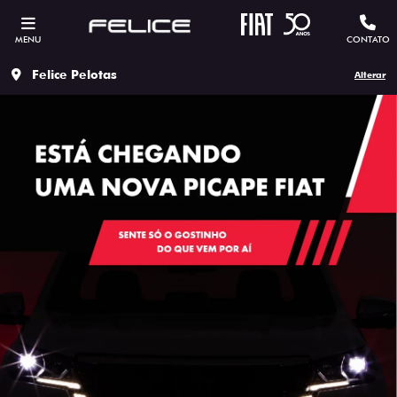
MENU
CONTATO
Felice Pelotas
Alterar