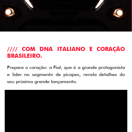
//// COM DNA ITALIANO E CORAÇÃO
BRASILEIRO.
Prepare o coração: a Fiat, que é a grande protagonista
e líder no segmento de picapes, revela detalhes do
seu próximo grande lançamento.