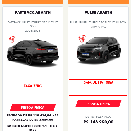
FASTBACK ABARTH
PULSE ABARTH
FASTBACK ABARTH TURBO 270 FLEX AT
PULSE ABARTH TURBO 270 FLEX AT 4P 2026
2026
2026/2026
2026/2026
SAIA DE FIAT 0KM
SAIA DE FIAT 0KM
TAXA ZERO
OPORTUNIDADE
PESSOA FÍSICA
PESSOA FÍSICA
ENTRADA DE R$ 118.434,84 +18
De: R$ 162.490,00
PARCELAS DE R$ 3.089,00
R$ 146.290,00
FASTBACK ABARTH TURBO 270 FLEX AT
2026