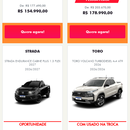
De: R$ 177.490,00
De: R$ 203.670,00
R$ 154.990,00
R$ 178.990,00
Quero agora!
Quero agora!
STRADA
TORO
STRADA ENDURANCE CABINE PLUS 1.3 FLEX
TORO VOLCANO TURBODIESEL 4x4 AT9
2027
2026
2026/2027
2026/2026
OPORTUNIDADE
COM USADO NA TROCA