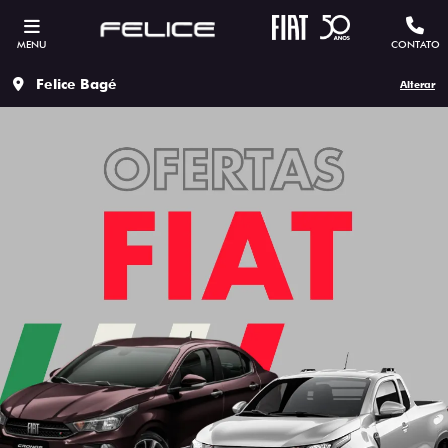
MENU
CONTATO
Felice Bagé
Alterar