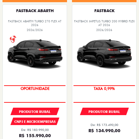
FASTBACK ABARTH
FASTBACK
FASTBACK ABARTH TURBO 270 FLEX AT
FASTBACK IMPETUS TURBO 200 HYBRID FLEX
2026
AT 2026
2026/2026
2026/2026
OPORTUNIDADE
TAXA 0,99%
OPORTUNIDADE
PRODUTOR RURAL
PRODUTOR RURAL
CNPJ E MICROEMPRESAS
De: R$ 173.490,00
De: R$ 183.990,00
R$ 134.990,00
R$ 155.990,00