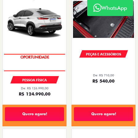
WhatsApp
PEÇAS E ACESSÓRIOS
OPORTUNIDADE
TAXA 0,99%
De: R$ 710,00
PESSOA FÍSICA
R$ 540,00
De: R$ 126.990,00
R$ 124.990,00
Quero agora!
Quero agora!