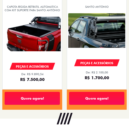
CAPOTA RÍGIDA RETRÁTIL AUTOMÁTICA
SANTO ANTÔNIO
COM KIT SUPORTE PARA SANTO ANTÔNIO
PEÇAS E ACESSÓRIOS
PEÇAS E ACESSÓRIOS
De: R$ 2.100,00
De: R$ 9.890,54
R$ 1.700,00
R$ 7.500,00
Quero agora!
Quero agora!