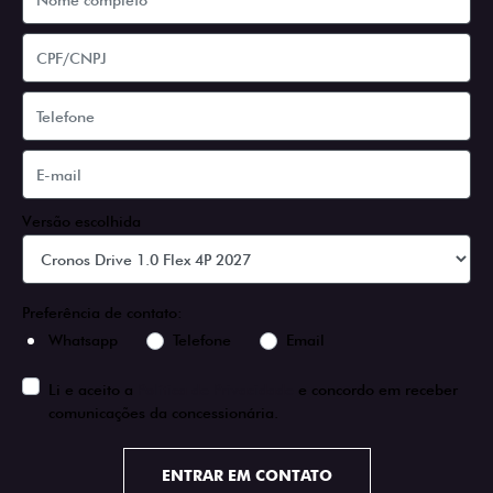
Versão escolhida
Preferência de contato:
Whatsapp
Telefone
Email
Li e aceito a
Política de Privacidade
e concordo em receber
comunicações da concessionária.
ENTRAR EM CONTATO