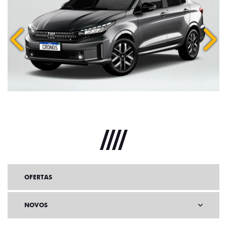
Anterior
Próx
OFERTAS
NOVOS