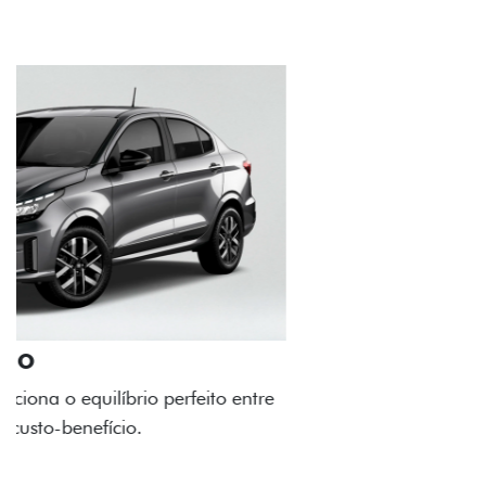
RODAS DE LIGA-LEVE
As rodas de liga leve com desenho dinâmico e
acabamento diamantado elevam o estilo do Fiat
Cronos, trazendo mais personalidade para cada
viagem.