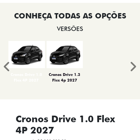
VERSÕES
Anterior
P
Cronos Drive 1.0
Cronos Drive 1.3
Flex 4P 2027
Flex 4p 2027
Cronos Drive 1.0 Flex
4P 2027