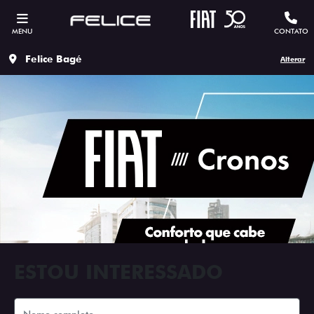
MENU
CONTATO
Felice Bagé
Alterar
ESTOU INTERESSADO