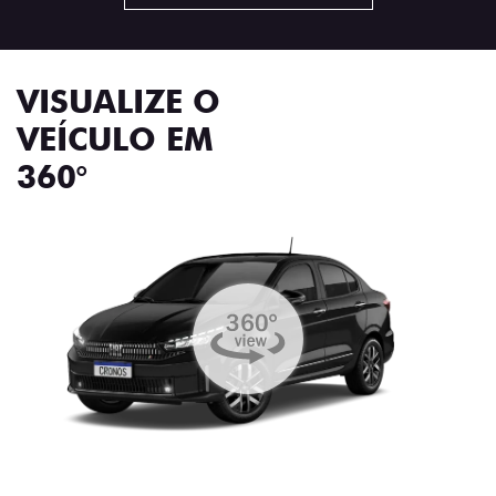
VISUALIZE O
VEÍCULO EM
360°