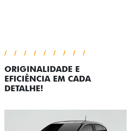
Próximo
Previous
Next
Faróis com assinatura em LED
ORIGINALIDADE E
EFICIÊNCIA EM CADA
DETALHE!