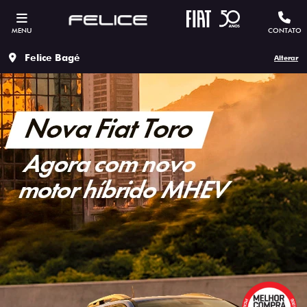
MENU
CONTATO
Felice Bagé
Alterar