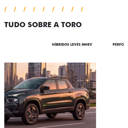
TUDO SOBRE A TORO
DESTAQUES
HÍBRIDOS LEVES MHEV
PERFOR