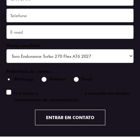
Versão escolhida
Preferência de contato:
Whatsapp
Telefone
Email
Li e aceito a
Política de Privacidade
e concordo em receber
comunicações da concessionária.
ENTRAR EM CONTATO