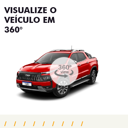
VISUALIZE O
VEÍCULO EM
360°