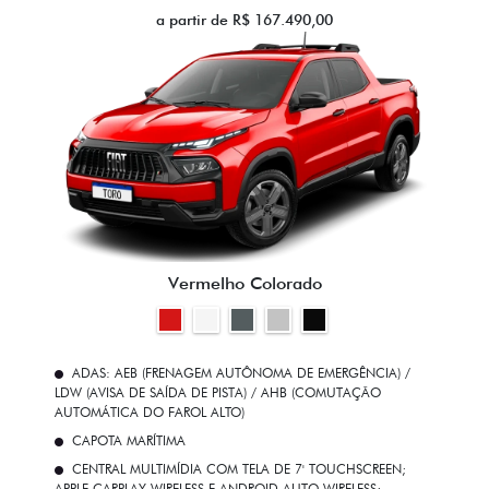
a partir de R$ 167.490,00
Vermelho Colorado
ADAS: AEB (FRENAGEM AUTÔNOMA DE EMERGÊNCIA) /
LDW (AVISA DE SAÍDA DE PISTA) / AHB (COMUTAÇÃO
AUTOMÁTICA DO FAROL ALTO)
CAPOTA MARÍTIMA
CENTRAL MULTIMÍDIA COM TELA DE 7' TOUCHSCREEN;
APPLE CARPLAY WIRELESS E ANDROID AUTO WIRELESS;