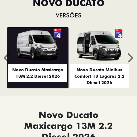
NOVO DUCATO
VERSÕES
Anterior
P
Novo Ducato Maxicargo
Novo Ducato Minibus
13M 2.2 Diesel 2026
Comfort 18 Lugares 2.2
Diesel 2026
Novo Ducato
Maxicargo 13M 2.2
Diesel 2026