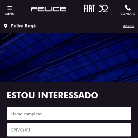
MENU
CONTATO
Felice Bagé
Alterar
ESTOU INTERESSADO