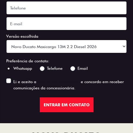
Versão escolhida
Preferência de contato:
Whatsapp
Telefone
Email
Li e aceito a
Política de Privacidade
e concordo em receber
comunicações da concessionária.
ENTRAR EM CONTATO