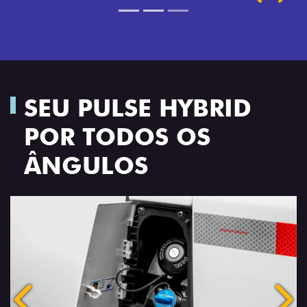
SEU PULSE HYBRID
POR TODOS OS
ÂNGULOS
Anterior
Próx