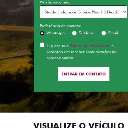
Versão escolhida
Preferência de contato:
Whatsapp
Telefone
Email
Li e aceito a
Política de Privacidade
e
concordo em receber comunicações da
concessionária.
ENTRAR EM CONTATO
VISUALIZE O VEÍCULO 