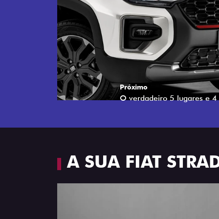
Próximo
Espaço e conforto
A SUA FIAT STR