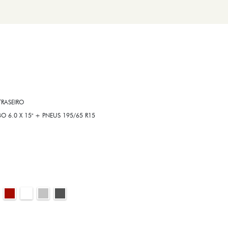
RASEIRO
6.0 X 15" + PNEUS 195/65 R15