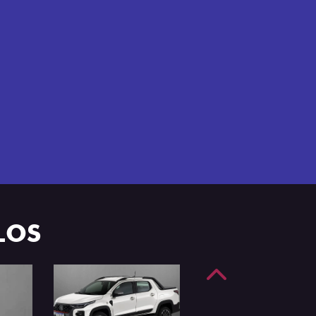
e 4 portas.
LOS
Anterior