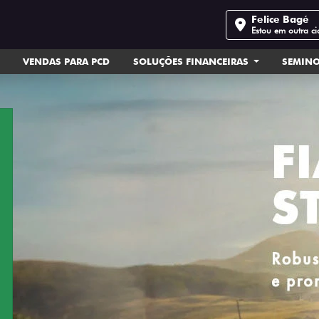
Felice Bagé
Estou em outra c
VENDAS PARA PCD
SOLUÇÕES FINANCEIRAS
SEMIN