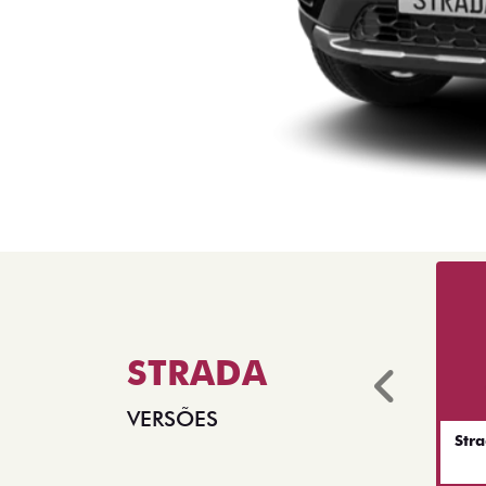
STRADA
Anter
VERSÕES
Str