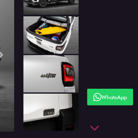
Próximo
WhatsApp
Próximo