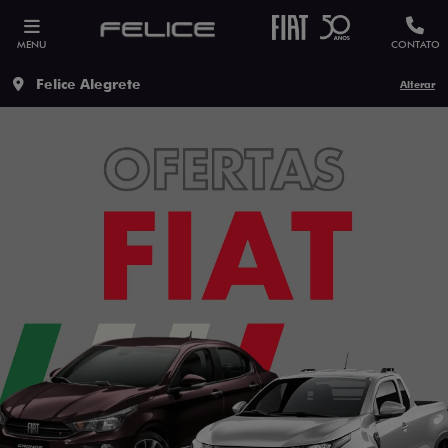
MENU
CONTATO
Felice Alegrete
Alterar