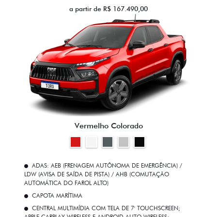
a partir de R$ 167.490,00
Vermelho Colorado
ADAS: AEB (FRENAGEM AUTÔNOMA DE EMERGÊNCIA) /
LDW (AVISA DE SAÍDA DE PISTA) / AHB (COMUTAÇÃO
AUTOMÁTICA DO FAROL ALTO)
CAPOTA MARÍTIMA
CENTRAL MULTIMÍDIA COM TELA DE 7' TOUCHSCREEN;
APPLE CARPLAY WIRELESS E ANDROID AUTO WIRELESS;