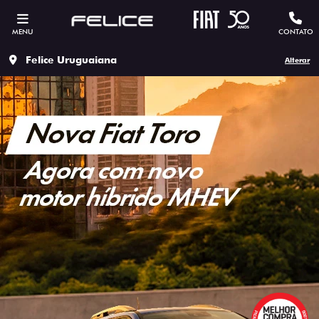
MENU
CONTATO
Felice Uruguaiana
Alterar