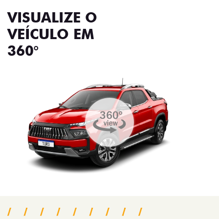
VISUALIZE O
VEÍCULO EM
360°