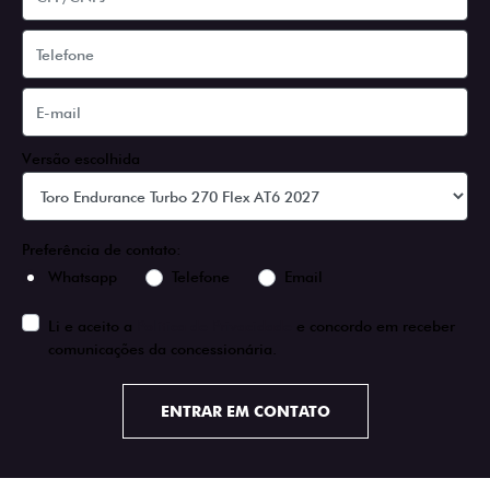
Versão escolhida
Preferência de contato:
Whatsapp
Telefone
Email
Li e aceito a
Política de Privacidade
e concordo em receber
comunicações da concessionária.
ENTRAR EM CONTATO