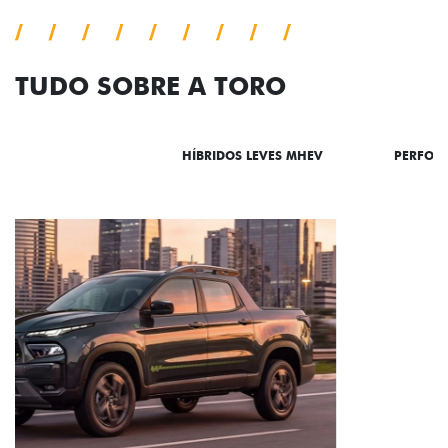
TUDO SOBRE A TORO
DESTAQUES
HÍBRIDOS LEVES MHEV
PERFOR