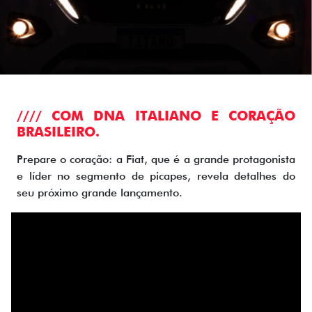
//// COM DNA ITALIANO E CORAÇÃO
BRASILEIRO.
Prepare o coração: a Fiat, que é a grande protagonista
e líder no segmento de picapes, revela detalhes do
seu próximo grande lançamento.