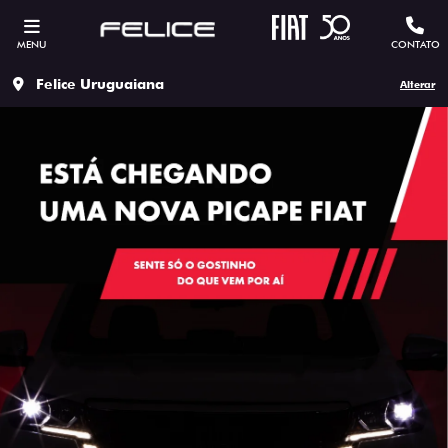
MENU
CONTATO
Felice Uruguaiana
Alterar