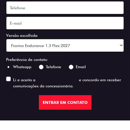
Versão escolhida
Preferência de contato:
Whatsapp
Telefone
Email
Li e aceito a
Política de Privacidade
e concordo em receber
comunicações da concessionária.
ENTRAR EM CONTATO