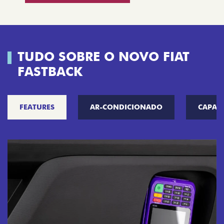
TUDO SOBRE O NOVO FIAT
FASTBACK
FEATURES
AR-CONDICIONADO
CAPAC