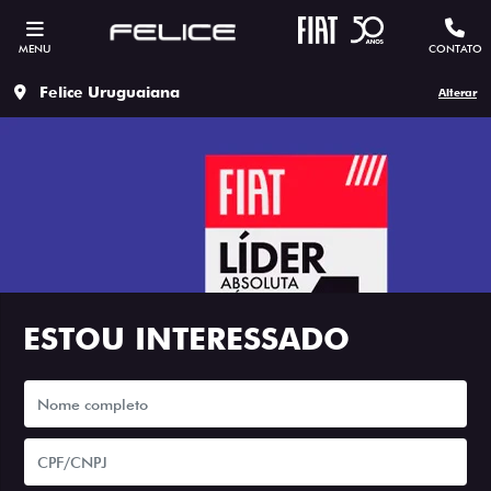
MENU
CONTATO
Felice Uruguaiana
Alterar
ESTOU INTERESSADO