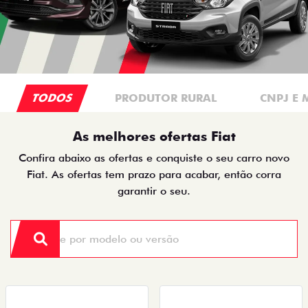
TODOS
PRODUTOR RURAL
CNPJ E 
As melhores ofertas Fiat
Confira abaixo as ofertas e conquiste o seu carro novo
Fiat. As ofertas tem prazo para acabar, então corra
garantir o seu.