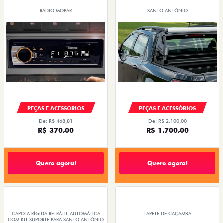
RÁDIO MOPAR
SANTO ANTÔNIO
PEÇAS E ACESSÓRIOS
PEÇAS E ACESSÓRIOS
De: R$ 468,81
De: R$ 2.100,00
R$ 370,00
R$ 1.700,00
Quero agora!
Quero agora!
CAPOTA RÍGIDA RETRÁTIL AUTOMÁTICA
TAPETE DE CAÇAMBA
COM KIT SUPORTE PARA SANTO ANTÔNIO