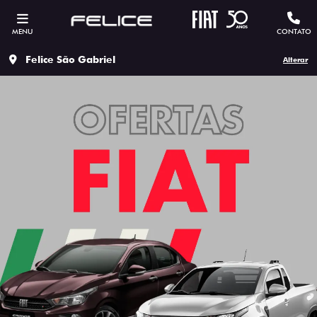
MENU
CONTATO
Felice São Gabriel
Alterar