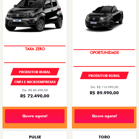
TAXA ZERO
OPORTUNIDADE
PRODUTOR RURAL
PRODUTOR RURAL
CNPJ E MICROEMPRESAS
De: R$ 116.990,00
De: R$ 85.490,00
R$ 89.990,00
R$ 72.490,00
Quero agora!
Quero agora!
PULSE
TORO