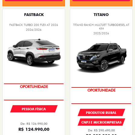
FASTBACK
TITANO
FASTBACK TURBO 200 FLEX AT 2026
TITANO RANCH MULTIJET TURBODIESEL AT
4X4
2026/2026
2025/2026
OPORTUNIDADE
OPORTUNIDADE
PESSOA FÍSICA
PRODUTOR RURAL
CNPJ E MICROEMPRESAS
De: R$ 126.990,00
R$ 124.990,00
De: R$ 290.490,00