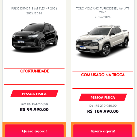
PULSE DRIVE 1.3 MT FLEX 4P 2026
TORO VOLCANO TURBODIESEL 4x4 AT9
2026
2026/2026
2026/2026
OPORTUNIDADE
COM USADO NA TROCA
PESSOA FÍSICA
PESSOA FÍSICA
De: R$ 103.990,00
De: R$ 219.980,00
R$ 99.990,00
R$ 189.990,00
Quero agora!
Quero agora!