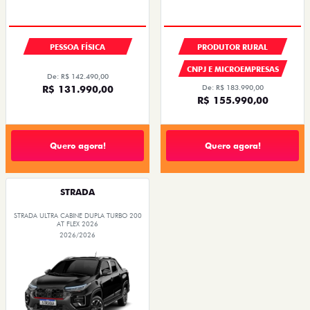
PESSOA FÍSICA
PRODUTOR RURAL
CNPJ E MICROEMPRESAS
De: R$ 142.490,00
R$ 131.990,00
De: R$ 183.990,00
R$ 155.990,00
Quero agora!
Quero agora!
STRADA
STRADA ULTRA CABINE DUPLA TURBO 200
AT FLEX 2026
2026/2026