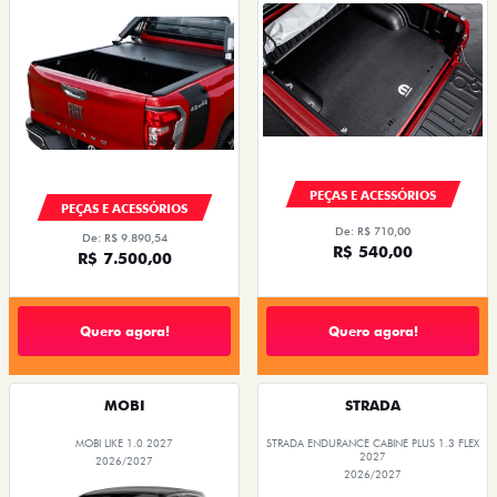
PEÇAS E ACESSÓRIOS
PEÇAS E ACESSÓRIOS
De: R$ 710,00
De: R$ 9.890,54
R$ 540,00
R$ 7.500,00
Quero agora!
Quero agora!
MOBI
STRADA
MOBI LIKE 1.0 2027
STRADA ENDURANCE CABINE PLUS 1.3 FLEX
2027
2026/2027
2026/2027