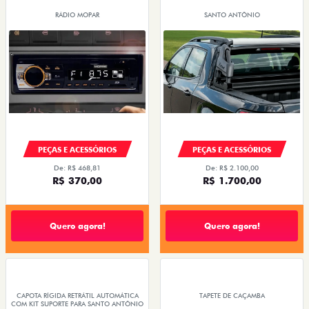
RÁDIO MOPAR
SANTO ANTÔNIO
PEÇAS E ACESSÓRIOS
PEÇAS E ACESSÓRIOS
De: R$ 468,81
De: R$ 2.100,00
R$ 370,00
R$ 1.700,00
Quero agora!
Quero agora!
CAPOTA RÍGIDA RETRÁTIL AUTOMÁTICA
TAPETE DE CAÇAMBA
COM KIT SUPORTE PARA SANTO ANTÔNIO