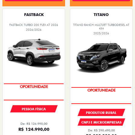
FASTBACK
TITANO
FASTBACK TURBO 200 FLEX AT 2026
TITANO RANCH MULTIJET TURBODIESEL AT
4X4
2026/2026
2025/2026
OPORTUNIDADE
OPORTUNIDADE
TAXA 0,99%
PESSOA FÍSICA
PRODUTOR RURAL
CNPJ E MICROEMPRESAS
De: R$ 126.990,00
R$ 124.990,00
De: R$ 290.490,00