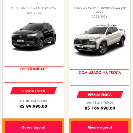
PULSE DRIVE 1.3 MT FLEX 4P 2026
TORO VOLCANO TURBODIESEL 4x4 AT9
2026
2026/2026
2026/2026
OPORTUNIDADE
COM USADO NA TROCA
TAXA 0,99%
TAXA 0,99%
PESSOA FÍSICA
PESSOA FÍSICA
De: R$ 103.990,00
De: R$ 219.980,00
R$ 99.990,00
R$ 189.990,00
Quero agora!
Quero agora!