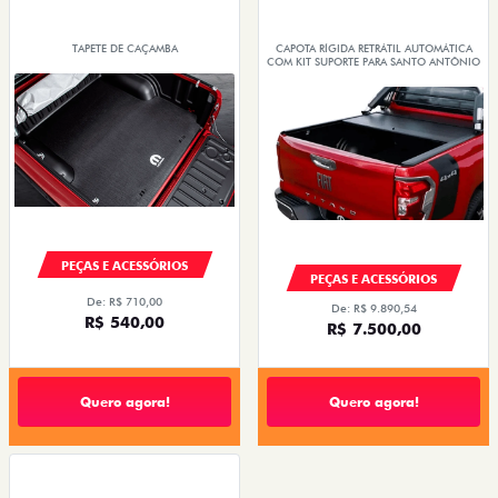
TAPETE DE CAÇAMBA
CAPOTA RÍGIDA RETRÁTIL AUTOMÁTICA
COM KIT SUPORTE PARA SANTO ANTÔNIO
PEÇAS E ACESSÓRIOS
PEÇAS E ACESSÓRIOS
De: R$ 710,00
De: R$ 9.890,54
R$ 540,00
R$ 7.500,00
Quero agora!
Quero agora!