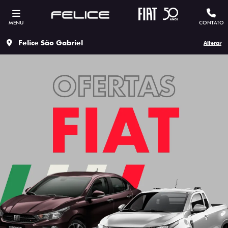
MENU
CONTATO
Felice São Gabriel
Alterar