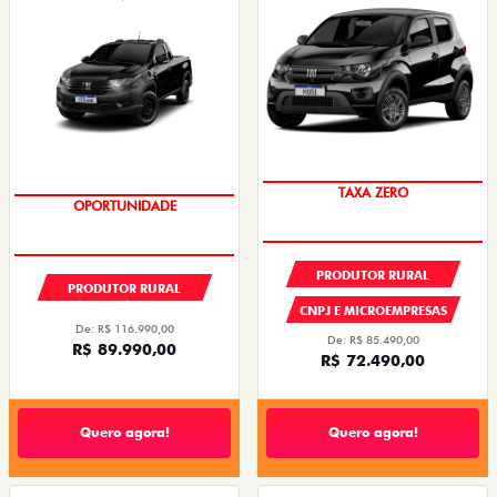
TAXA ZERO
OPORTUNIDADE
OPORTUNIDADE
TAXA ZERO
PRODUTOR RURAL
PRODUTOR RURAL
CNPJ E MICROEMPRESAS
De: R$ 116.990,00
De: R$ 85.490,00
R$ 89.990,00
R$ 72.490,00
Quero agora!
Quero agora!