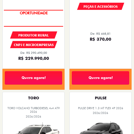
PEÇAS E ACESSÓRIOS
OPORTUNIDADE
De: R$ 468,81
PRODUTOR RURAL
R$ 370,00
CNPJ E MICROEMPRESAS
De: R$ 290.490,00
R$ 229.990,00
Quero agora!
Quero agora!
TORO
PULSE
TORO VOLCANO TURBODIESEL 4x4 AT9
PULSE DRIVE 1.3 MT FLEX 4P 2026
2026
2026/2026
2026/2026