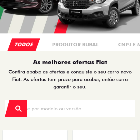
TODOS
PRODUTOR RURAL
CNPJ E 
As melhores ofertas Fiat
Confira abaixo as ofertas e conquiste o seu carro novo
Fiat. As ofertas tem prazo para acabar, então corra
garantir o seu.