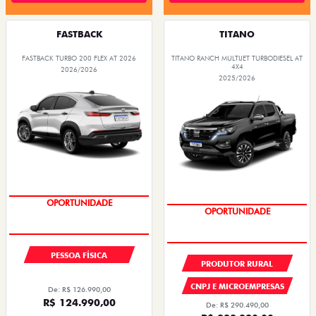
FASTBACK
TITANO
FASTBACK TURBO 200 FLEX AT 2026
TITANO RANCH MULTIJET TURBODIESEL AT
4X4
2026/2026
2025/2026
OPORTUNIDADE
OPORTUNIDADE
TAXA 0,99%
PESSOA FÍSICA
PRODUTOR RURAL
CNPJ E MICROEMPRESAS
De: R$ 126.990,00
R$ 124.990,00
De: R$ 290.490,00