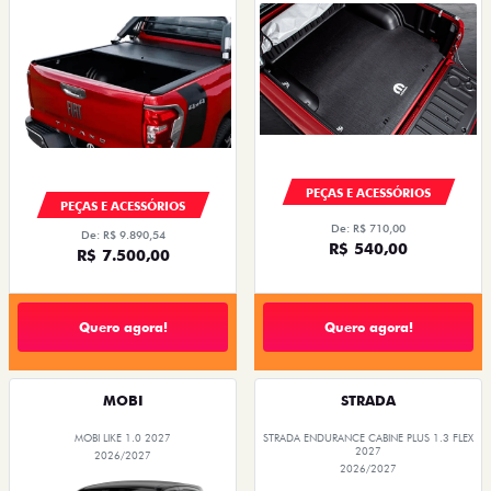
PEÇAS E ACESSÓRIOS
PEÇAS E ACESSÓRIOS
De: R$ 710,00
De: R$ 9.890,54
R$ 540,00
R$ 7.500,00
Quero agora!
Quero agora!
MOBI
STRADA
MOBI LIKE 1.0 2027
STRADA ENDURANCE CABINE PLUS 1.3 FLEX
2027
2026/2027
2026/2027