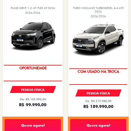
PULSE DRIVE 1.3 MT FLEX 4P 2026
TORO VOLCANO TURBODIESEL 4x4 AT9
2026
2026/2026
2026/2026
OPORTUNIDADE
COM USADO NA TROCA
TAXA 0,99%
TAXA 0,99%
PESSOA FÍSICA
PESSOA FÍSICA
De: R$ 103.990,00
De: R$ 219.980,00
R$ 99.990,00
R$ 189.990,00
Quero agora!
Quero agora!