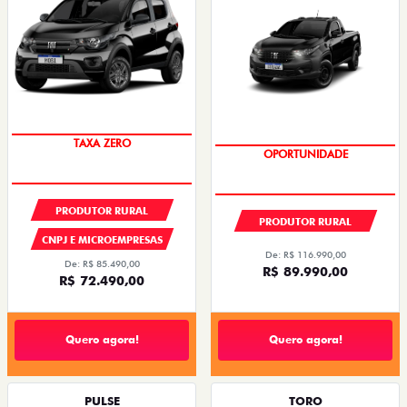
TAXA ZERO
OPORTUNIDADE
OPORTUNIDADE
TAXA ZERO
PRODUTOR RURAL
PRODUTOR RURAL
CNPJ E MICROEMPRESAS
De: R$ 116.990,00
De: R$ 85.490,00
R$ 89.990,00
R$ 72.490,00
Quero agora!
Quero agora!
PULSE
TORO