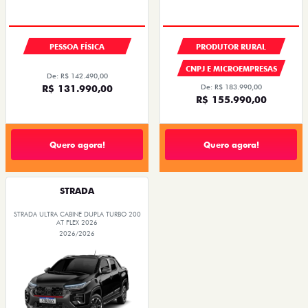
PESSOA FÍSICA
PRODUTOR RURAL
CNPJ E MICROEMPRESAS
De: R$ 142.490,00
R$ 131.990,00
De: R$ 183.990,00
R$ 155.990,00
Quero agora!
Quero agora!
STRADA
STRADA ULTRA CABINE DUPLA TURBO 200
AT FLEX 2026
2026/2026