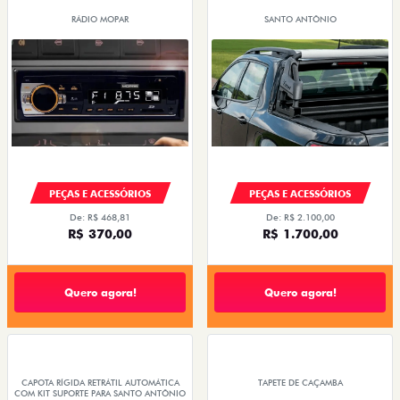
RÁDIO MOPAR
SANTO ANTÔNIO
PEÇAS E ACESSÓRIOS
PEÇAS E ACESSÓRIOS
De: R$ 468,81
De: R$ 2.100,00
R$ 370,00
R$ 1.700,00
Quero agora!
Quero agora!
CAPOTA RÍGIDA RETRÁTIL AUTOMÁTICA
TAPETE DE CAÇAMBA
COM KIT SUPORTE PARA SANTO ANTÔNIO