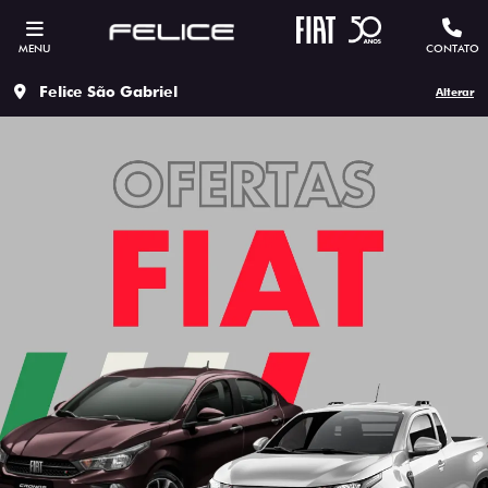
MENU
CONTATO
Felice São Gabriel
Alterar