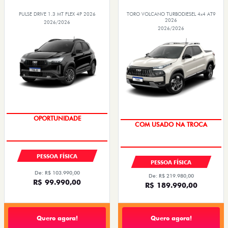
PULSE DRIVE 1.3 MT FLEX 4P 2026
TORO VOLCANO TURBODIESEL 4x4 AT9
2026
2026/2026
2026/2026
OPORTUNIDADE
COM USADO NA TROCA
PESSOA FÍSICA
PESSOA FÍSICA
De: R$ 103.990,00
De: R$ 219.980,00
R$ 99.990,00
R$ 189.990,00
Quero agora!
Quero agora!