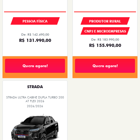
PESSOA FÍSICA
PRODUTOR RURAL
CNPJ E MICROEMPRESAS
De: R$ 142.490,00
R$ 131.990,00
De: R$ 183.990,00
R$ 155.990,00
Quero agora!
Quero agora!
STRADA
STRADA ULTRA CABINE DUPLA TURBO 200
AT FLEX 2026
2026/2026