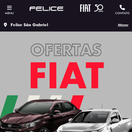
MENU
CONTATO
Felice São Gabriel
Alterar