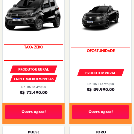
TAXA ZERO
OPORTUNIDADE
PRODUTOR RURAL
PRODUTOR RURAL
CNPJ E MICROEMPRESAS
De: R$ 116.990,00
De: R$ 85.490,00
R$ 89.990,00
R$ 72.490,00
Quero agora!
Quero agora!
PULSE
TORO