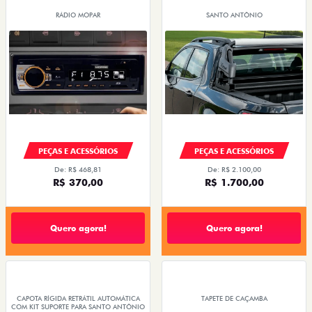
RÁDIO MOPAR
SANTO ANTÔNIO
PEÇAS E ACESSÓRIOS
PEÇAS E ACESSÓRIOS
De: R$ 468,81
De: R$ 2.100,00
R$ 370,00
R$ 1.700,00
Quero agora!
Quero agora!
CAPOTA RÍGIDA RETRÁTIL AUTOMÁTICA
TAPETE DE CAÇAMBA
COM KIT SUPORTE PARA SANTO ANTÔNIO