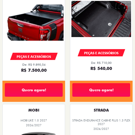
PEÇAS E ACESSÓRIOS
PEÇAS E ACESSÓRIOS
De: R$ 710,00
De: R$ 9.890,54
R$ 540,00
R$ 7.500,00
Quero agora!
Quero agora!
MOBI
STRADA
MOBI LIKE 1.0 2027
STRADA ENDURANCE CABINE PLUS 1.3 FLEX
2027
2026/2027
2026/2027