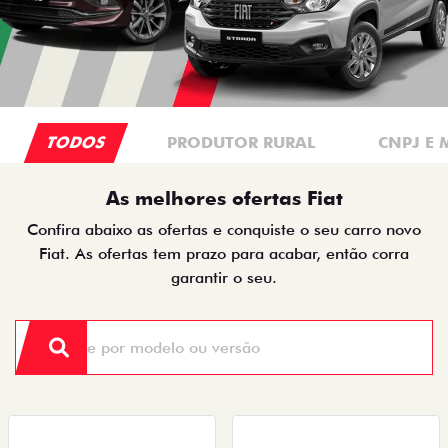
TODOS
PRODUTOR RURAL
CNPJ E 
As melhores ofertas Fiat
Confira abaixo as ofertas e conquiste o seu carro novo
Fiat. As ofertas tem prazo para acabar, então corra
garantir o seu.