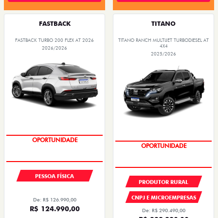
FASTBACK
TITANO
FASTBACK TURBO 200 FLEX AT 2026
TITANO RANCH MULTIJET TURBODIESEL AT
4X4
2026/2026
2025/2026
OPORTUNIDADE
OPORTUNIDADE
PESSOA FÍSICA
PRODUTOR RURAL
CNPJ E MICROEMPRESAS
De: R$ 126.990,00
R$ 124.990,00
De: R$ 290.490,00