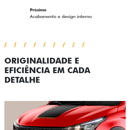
us
ext
ORIGINALIDADE E
EFICIÊNCIA EM CADA
DETALHE