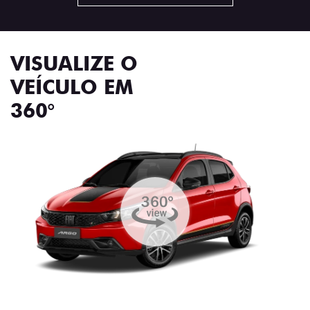
VISUALIZE O
VEÍCULO EM
360°