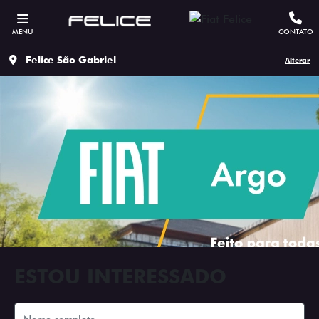
MENU
CONTATO
Felice São Gabriel
Alterar
ESTOU INTERESSADO