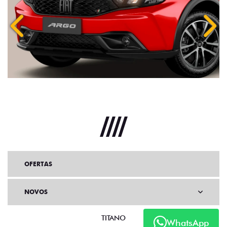
Anterior
Próx
OFERTAS
NOVOS
TITANO
WhatsApp