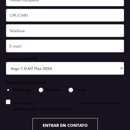
Versão escolhida
Preferência de contato:
Whatsapp
Telefone
Email
Li e aceito a
Política de Privacidade
e concordo em receber
comunicações da concessionária.
ENTRAR EM CONTATO