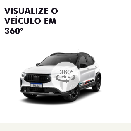
VISUALIZE O
VEÍCULO EM
360°