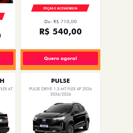
PEÇAS E ACESSÓRIOS
De: R$ 710,00
R$ 540,00
0
Quero agora!
TH
PULSE
LEX AT
PULSE DRIVE 1.3 MT FLEX 4P 2026
2026/2026