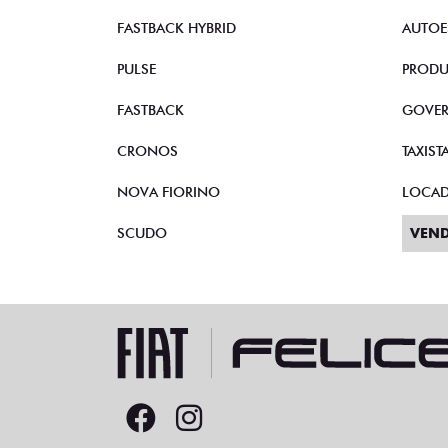
FASTBACK HYBRID
AUTOE
PULSE
PRODU
FASTBACK
GOVE
CRONOS
TAXIST
NOVA FIORINO
LOCA
SCUDO
VEND