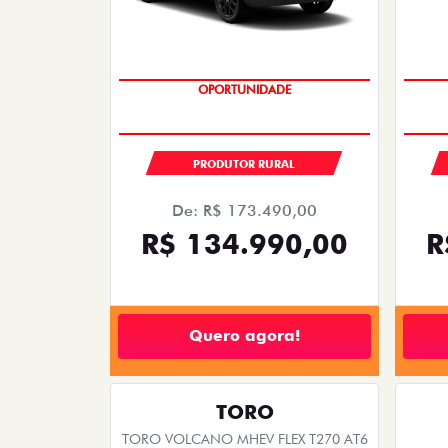
TAXA 0,99%
PRODUTOR RURAL
De: R$ 173.490,00
R$ 134.990,00
R
Quero agora!
TORO
TORO VOLCANO MHEV FLEX T270 AT6