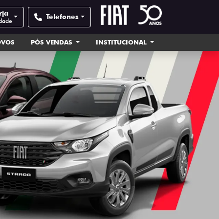
rja
Telefones
idade
OVOS
PÓS VENDAS
INSTITUCIONAL