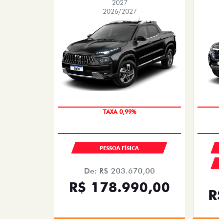
2027
2026/2027
COM USADO NA TROCA
PESSOA FÍSICA
De: R$ 203.670,00
R$ 178.990,00
R