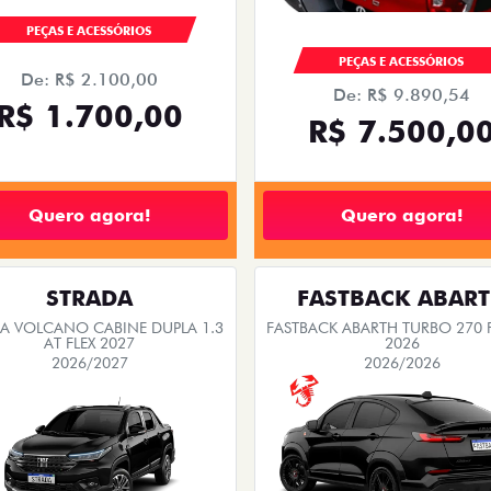
PEÇAS E ACESSÓRIOS
PEÇAS E ACESSÓRIOS
De: R$ 2.100,00
De: R$ 9.890,54
R$ 1.700,00
R$ 7.500,0
Quero agora!
Quero agora!
STRADA
FASTBACK ABAR
A VOLCANO CABINE DUPLA 1.3
FASTBACK ABARTH TURBO 270 F
AT FLEX 2027
2026
2026/2027
2026/2026