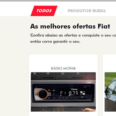
TODOS
PRODUTOR RURAL
As melhores ofertas Fiat
Confira abaixo as ofertas e conquiste o seu c
então corra garantir o seu.
RÁDIO MOPAR