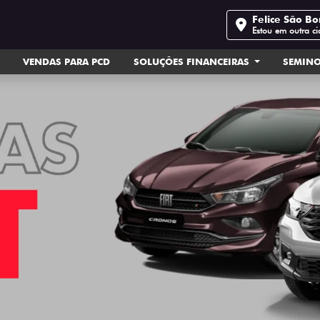
Felice São Bo
Estou em outra c
VENDAS PARA PCD
SOLUÇÕES FINANCEIRAS
SEMIN