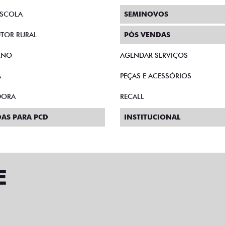
SCOLA
SEMINOVOS
TOR RURAL
PÓS VENDAS
RNO
AGENDAR SERVIÇOS
A
PEÇAS E ACESSÓRIOS
DORA
RECALL
AS PARA PCD
INSTITUCIONAL