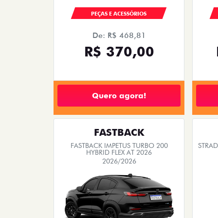
PEÇAS E ACESSÓRIOS
De: R$ 468,81
R$ 370,00
Quero agora!
FASTBACK
FASTBACK IMPETUS TURBO 200
STRAD
HYBRID FLEX AT 2026
2026/2026