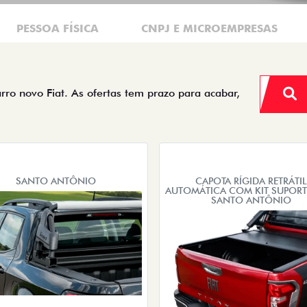
PESSOA FÍSICA
CNPJ E MICROEMPRESAS
arro novo Fiat. As ofertas tem prazo para acabar,
SANTO ANTÔNIO
CAPOTA RÍGIDA RETRÁTIL
AUTOMÁTICA COM KIT SUPORT
SANTO ANTÔNIO