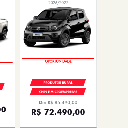
2026/2027
TAXA ZERO
PRODUTOR RURAL
CNPJ E MICROEMPRESAS
De: R$ 85.490,00
00
R$ 72.490,00