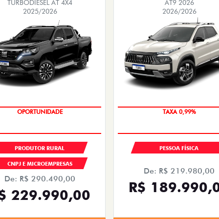
TURBODIESEL AT 4X4
AT9 2026
2025/2026
2026/2026
OPORTUNIDADE
COM USADO NA TROCA
PRODUTOR RURAL
PESSOA FÍSICA
CNPJ E MICROEMPRESAS
De: R$ 219.980,00
De: R$ 290.490,00
R$ 189.990,
$ 229.990,00