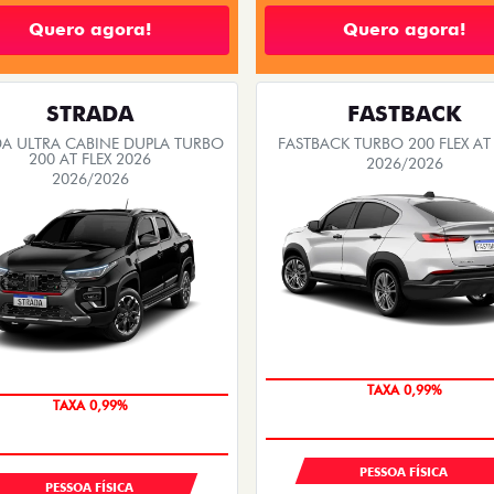
Quero agora!
Quero agora!
STRADA
FASTBACK
A ULTRA CABINE DUPLA TURBO
FASTBACK TURBO 200 FLEX AT
200 AT FLEX 2026
2026/2026
2026/2026
OPORTUNIDADE
COM USADO NA TROCA
PESSOA FÍSICA
PESSOA FÍSICA