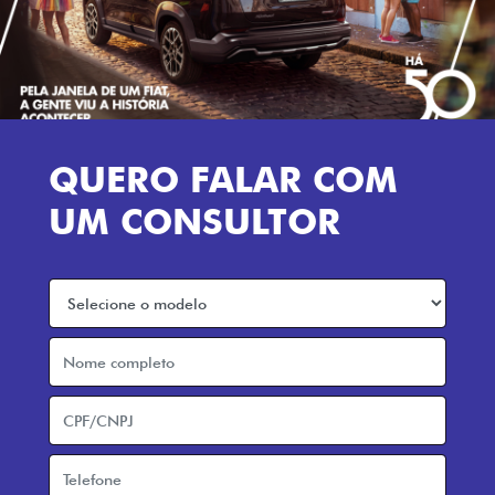
QUERO FALAR COM
UM CONSULTOR