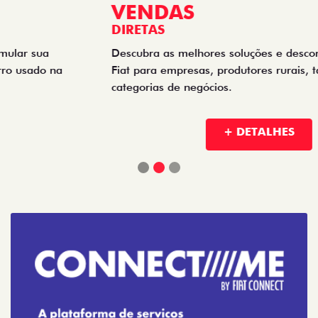
VENDAS
DIRETAS
Descubra as melhores soluções e descontos em um novo
Fiat para empresas, produtores rurais, taxistas e outras
categorias de negócios.
+ DETALHES