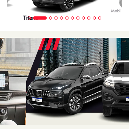
Mobi
Titano