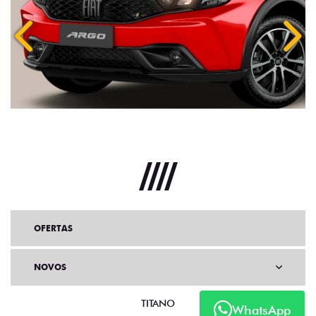
Anterior
Próx
OFERTAS
NOVOS
TITANO
WhatsApp