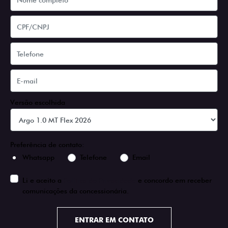
Versão escolhida
Preferência de contato:
Whatsapp
Telefone
Email
Li e aceito a
Política de Privacidade
e concordo em receber
comunicações da concessionária.
ENTRAR EM CONTATO