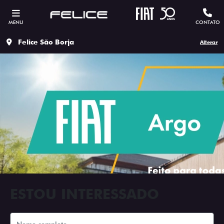
MENU
CONTATO
Felice São Borja
Alterar
ESTOU INTERESSADO