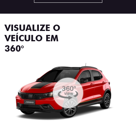
VISUALIZE O
VEÍCULO EM
360°