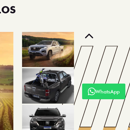
LOS
Anterior
WhatsApp
Próximo