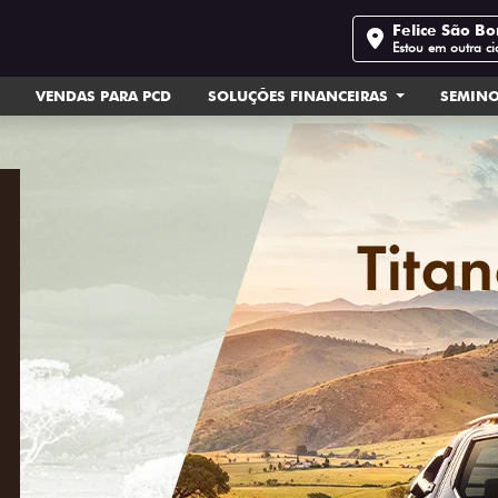
Felice São Bo
Estou em outra c
VENDAS PARA PCD
SOLUÇÕES FINANCEIRAS
SEMIN