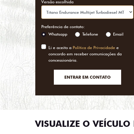
Versão escolhida
Preferência de contato:
Whatsapp
Telefone
Email
Li e aceito a
Política de Privacidade
e
concordo em receber comunicações da
concessionária.
ENTRAR EM CONTATO
VISUALIZE O VEÍCULO 