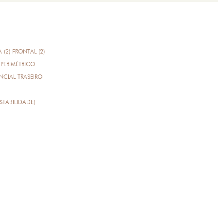
A (2) FRONTAL (2)
PERIMÉTRICO
CIAL TRASEIRO
STABILIDADE)