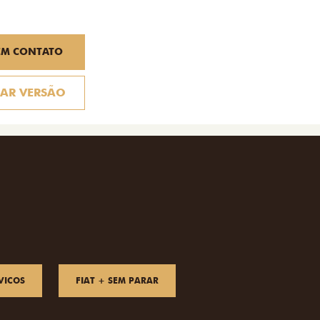
EM CONTATO
AR VERSÃO
VICOS
FIAT + SEM PARAR