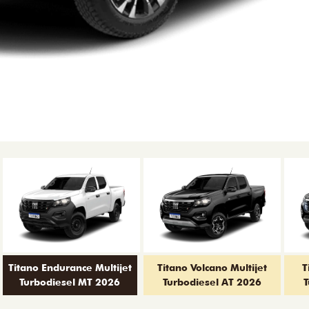
Titano Endurance Multijet
Titano Volcano Multijet
T
Turbodiesel MT 2026
Turbodiesel AT 2026
T