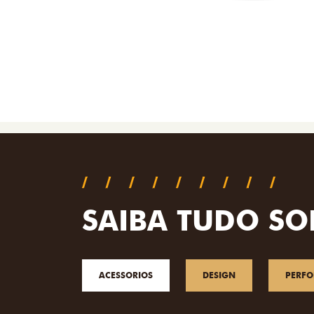
SAIBA TUDO SO
ACESSORIOS
DESIGN
PERF