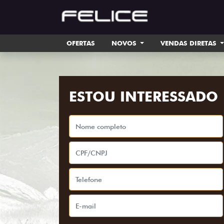
OFERTAS
NOVOS
VENDAS DIRETAS
ESTOU INTERESSADO