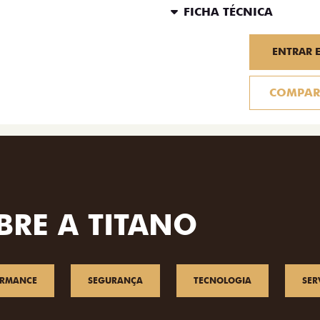
FICHA TÉCNICA
ENTRAR 
COMPAR
BRE A TITANO
ORMANCE
SEGURANÇA
TECNOLOGIA
SER