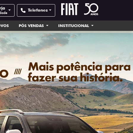
rja
Telefones
idade
OVOS
PÓS VENDAS
INSTITUCIONAL