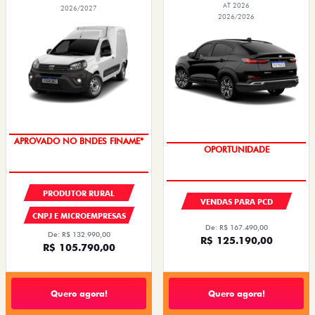
AT 2026
2026/2027
2026/2026
APROVADO NO BNDES FINAME*
OPORTUNIDADE
PRODUTOR RURAL
VENDAS PARA PCD
CNPJ E MICROEMPRESAS
De: R$ 167.490,00
De: R$ 132.990,00
R$ 125.190,00
R$ 105.790,00
Quero agora!
Quero agora!