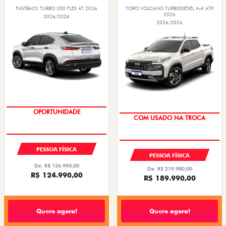
FASTBACK TURBO 200 FLEX AT 2026
TORO VOLCANO TURBODIESEL 4x4 AT9
2026
2026/2026
2026/2026
PESSOA FÍSICA
PESSOA FÍSICA
De: R$ 126.990,00
De: R$ 219.980,00
R$ 124.990,00
R$ 189.990,00
Quero agora!
Quero agora!