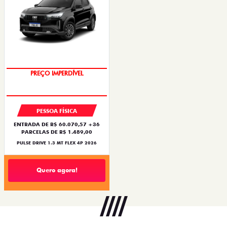
OPORTUNIDADE
PESSOA FÍSICA
ENTRADA DE R$ 60.070,57 +36
PARCELAS DE R$ 1.489,00
PULSE DRIVE 1.3 MT FLEX 4P 2026
Quero agora!