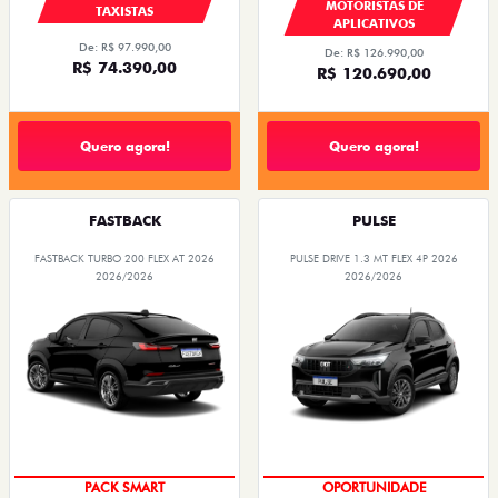
MOTORISTAS DE
TAXISTAS
APLICATIVOS
De: R$ 97.990,00
De: R$ 126.990,00
R$ 74.390,00
R$ 120.690,00
Quero agora!
Quero agora!
FASTBACK
PULSE
FASTBACK TURBO 200 FLEX AT 2026
PULSE DRIVE 1.3 MT FLEX 4P 2026
2026/2026
2026/2026
PACK SMART