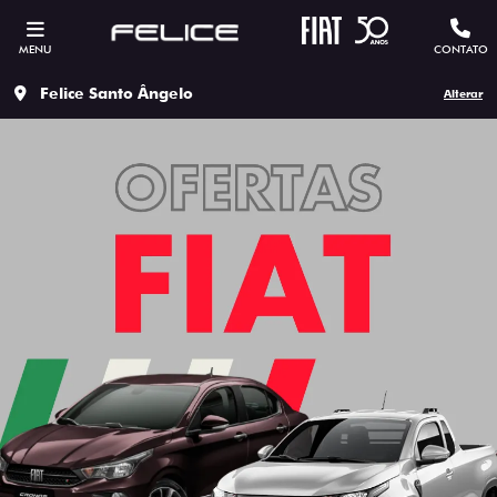
MENU
CONTATO
Felice Santo Ângelo
Alterar