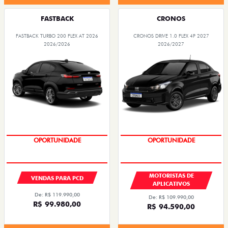
FASTBACK
CRONOS
FASTBACK TURBO 200 FLEX AT 2026
CRONOS DRIVE 1.0 FLEX 4P 2027
2026/2026
2026/2027
OPORTUNIDADE
OPORTUNIDADE
MOTORISTAS DE
VENDAS PARA PCD
APLICATIVOS
De: R$ 119.990,00
De: R$ 109.990,00
R$ 99.980,00
R$ 94.590,00