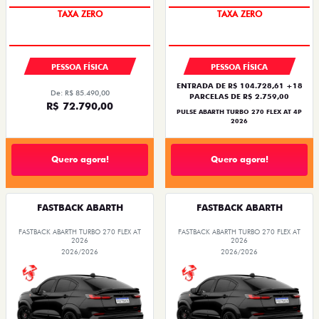
PREÇO IMPERDÍVEL
SAIA DE FIAT 0KM
PESSOA FÍSICA
PESSOA FÍSICA
ENTRADA DE R$ 104.728,61 +18
De: R$ 85.490,00
PARCELAS DE R$ 2.759,00
R$ 72.790,00
PULSE ABARTH TURBO 270 FLEX AT 4P
2026
Quero agora!
Quero agora!
FASTBACK ABARTH
FASTBACK ABARTH
FASTBACK ABARTH TURBO 270 FLEX AT
FASTBACK ABARTH TURBO 270 FLEX AT
2026
2026
2026/2026
2026/2026