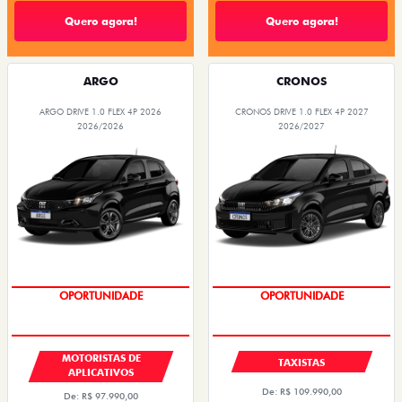
Quero agora!
Quero agora!
ARGO
CRONOS
ARGO DRIVE 1.0 FLEX 4P 2026
CRONOS DRIVE 1.0 FLEX 4P 2027
2026/2026
2026/2027
OPORTUNIDADE
OPORTUNIDADE
MOTORISTAS DE
TAXISTAS
APLICATIVOS
De: R$ 109.990,00
De: R$ 97.990,00