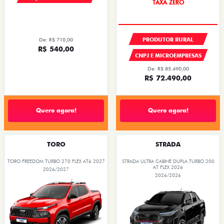
PRODUTOR RURAL
De: R$ 710,00
R$ 540,00
CNPJ E MICROEMPRESAS
De: R$ 85.490,00
R$ 72.490,00
Quero agora!
Quero agora!
TORO
STRADA
TORO FREEDOM TURBO 270 FLEX AT6 2027
STRADA ULTRA CABINE DUPLA TURBO 200
AT FLEX 2026
2026/2027
2026/2026