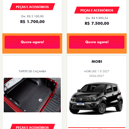
PEÇAS E ACESSÓRIOS
PEÇAS E ACESSÓRIOS
De: R$ 2.100,00
De: R$ 9.890,54
R$ 1.700,00
R$ 7.500,00
Quero agora!
Quero agora!
MOBI
TAPETE DE CAÇAMBA
MOBI LIKE 1.0 2027
2026/2027
PEÇAS E ACESSÓRIOS