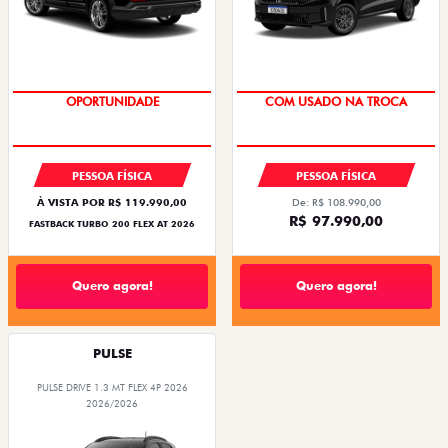
OPORTUNIDADE
SUPER DESCONTO
PESSOA FÍSICA
PESSOA FÍSICA
À VISTA POR R$ 119.990,00
De: R$ 108.990,00
R$ 97.990,00
FASTBACK TURBO 200 FLEX AT 2026
Quero agora!
Quero agora!
PULSE
PULSE DRIVE 1.3 MT FLEX 4P 2026
2026/2026