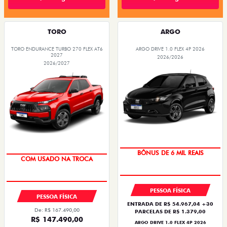
TORO
ARGO
TORO ENDURANCE TURBO 270 FLEX AT6
ARGO DRIVE 1.0 FLEX 4P 2026
2027
2026/2026
2026/2027
TAXA ZERO
OPORTUNIDADE
PESSOA FÍSICA
PESSOA FÍSICA
ENTRADA DE R$ 54.967,04 +30
De: R$ 167.490,00
PARCELAS DE R$ 1.379,00
R$ 147.490,00
ARGO DRIVE 1.0 FLEX 4P 2026