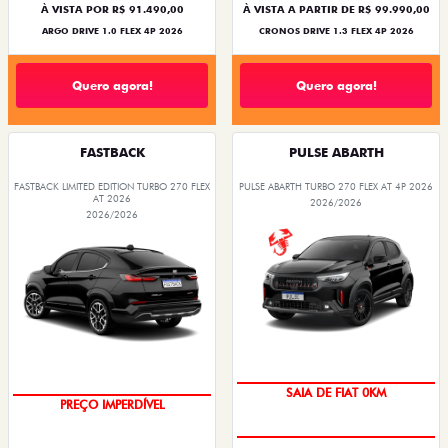
À VISTA POR R$ 91.490,00
À VISTA A PARTIR DE R$ 99.990,00
ARGO DRIVE 1.0 FLEX 4P 2026
CRONOS DRIVE 1.3 FLEX 4P 2026
Quero agora!
Quero agora!
FASTBACK
PULSE ABARTH
FASTBACK LIMITED EDITION TURBO 270 FLEX
PULSE ABARTH TURBO 270 FLEX AT 4P 2026
AT 2026
2026/2026
2026/2026
COM USADO NA TROCA