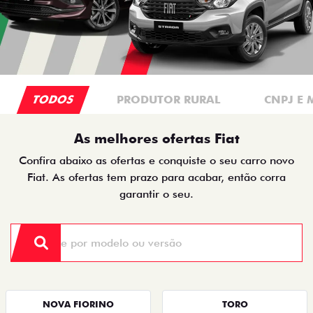
TODOS
PRODUTOR RURAL
CNPJ E 
As melhores ofertas Fiat
Confira abaixo as ofertas e conquiste o seu carro novo
Fiat. As ofertas tem prazo para acabar, então corra
garantir o seu.
NOVA FIORINO
TORO