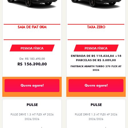
SAIA DE FIAT 0KM
PESSOA FÍSICA
PESSOA FÍSICA
ENTRADA DE R$ 118.434,84 +18
De: R$ 183.490,00
PARCELAS DE R$ 3.089,00
R$ 156.390,00
FASTBACK ABARTH TURBO 270 FLEX AT
2026
Quero agora!
Quero agora!
PULSE
PULSE
PULSE DRIVE 1.3 MT FLEX 4P 2026
PULSE DRIVE 1.3 AT FLEX 4P 2026
2026/2026
2026/2026