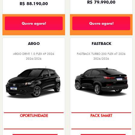
R$ 79.990,00
R$ 88.190,00
Quero agora!
Quero agora!
ARGO
FASTBACK
ARGO DRIVE 1.0 FLEX 4P 2026
FASTBACK TURBO 200 FLEX AT 2026
2026/2026
2026/2026
OPORTUNIDADE
PACK SMART