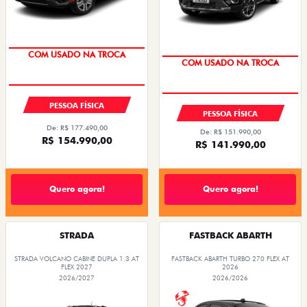
PESSOA FÍSICA
PESSOA FÍSICA
De: R$ 177.490,00
De: R$ 151.990,00
R$ 154.990,00
R$ 141.990,00
Quero agora!
Quero agora!
STRADA
FASTBACK ABARTH
STRADA VOLCANO CABINE DUPLA 1.3 AT
FASTBACK ABARTH TURBO 270 FLEX AT
FLEX 2027
2026
2026/2027
2026/2026