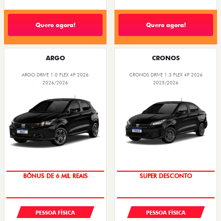
Quero agora!
Quero agora!
ARGO
CRONOS
ARGO DRIVE 1.0 FLEX 4P 2026
CRONOS DRIVE 1.3 FLEX 4P 2026
2026/2026
2025/2026
TAXA ZERO
BÔNUS DE ATÉ R$ 14 MIL
PESSOA FÍSICA
PESSOA FÍSICA