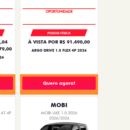
BÔNUS DE 6 MIL REAIS
OPORTUNIDADE
PESSOA FÍSICA
,04
À VISTA POR R$ 91.490,00
79,00
ARGO DRIVE 1.0 FLEX 4P 2026
26
Quero agora!
MOBI
 AT 4P
MOBI LIKE 1.0 2026
2026/2026