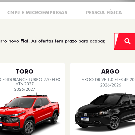
CNPJ E MICROEMPRESAS
PESSOA FÍSICA
arro novo Fiat. As ofertas tem prazo para acabar,
TORO
ARGO
 ENDURANCE TURBO 270 FLEX
ARGO DRIVE 1.0 FLEX 4P 20
AT6 2027
2026/2026
2026/2027