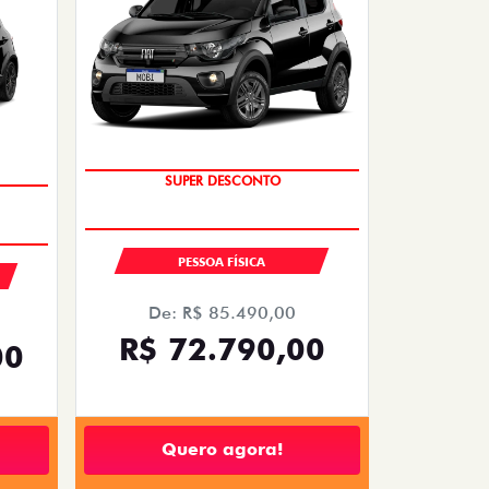
TAXA ZERO
SUPER DESCONTO
PESSOA FÍSICA
De: R$ 85.490,00
R$ 72.790,00
00
Quero agora!