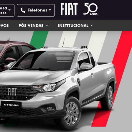
Rosa
Telefones
dade
OVOS
PÓS VENDAS
INSTITUCIONAL