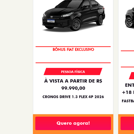
SUPER DESCONTO
BÔNUS FIAT EXCLUSIVO
PESSOA FÍSICA
À VISTA A PARTIR DE R$
ENT
99.990,00
+18 
CRONOS DRIVE 1.3 FLEX 4P 2026
FASTB
Quero agora!