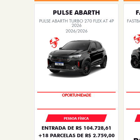
PULSE ABARTH
F
PULSE ABARTH TURBO 270 FLEX AT 4P
FASTB
2026
2026/2026
TAXA ZERO
OPORTUNIDADE
PESSOA FÍSICA
ENTRADA DE R$ 104.728,61
+18 PARCELAS DE R$ 2.759,00