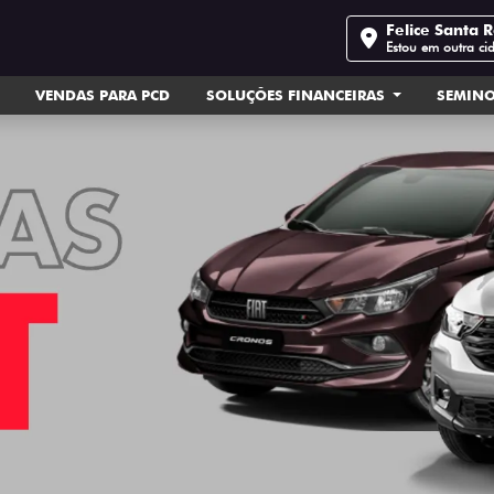
Felice Santa 
Estou em outra ci
VENDAS PARA PCD
SOLUÇÕES FINANCEIRAS
SEMIN