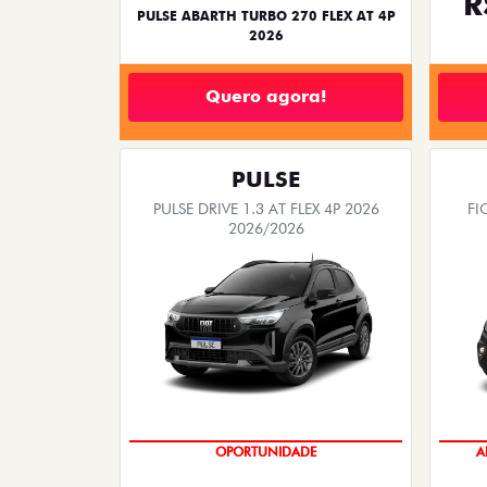
R
PULSE ABARTH TURBO 270 FLEX AT 4P
2026
Quero agora!
PULSE
PULSE DRIVE 1.3 AT FLEX 4P 2026
FI
2026/2026
OPORTUNIDADE
A