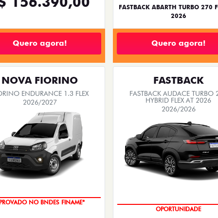
$ 156.390,00
FASTBACK ABARTH TURBO 270 F
2026
Quero agora!
Quero agora!
NOVA FIORINO
FASTBACK
ORINO ENDURANCE 1.3 FLEX
FASTBACK AUDACE TURBO 
HYBRID FLEX AT 2026
2026/2027
2026/2026
PROVADO NO BNDES FINAME*
OPORTUNIDADE