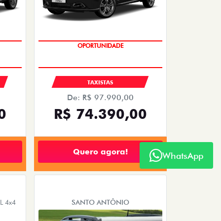
OPORTUNIDADE
TAXISTAS
De: R$ 97.990,00
0
R$ 74.390,00
Quero agora!
WhatsApp
 4x4
SANTO ANTÔNIO