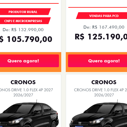
PRODUTOR RURAL
VENDAS PARA PCD
CNPJ E MICROEMPRESAS
De: R$ 167.490,00
De: R$ 132.990,00
R$ 125.190,
$ 105.790,00
Quero agora!
Quero agora!
CRONOS
CRONOS
NOS DRIVE 1.0 FLEX 4P 2027
CRONOS DRIVE 1.0 FLEX 4P 
2026/2027
2026/2027