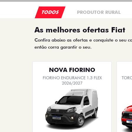
TODOS
PRODUTOR RURAL
As melhores ofertas Fiat
Confira abaixo as ofertas e conquiste o seu c
então corra garantir o seu.
NOVA FIORINO
FIORINO ENDURANCE 1.3 FLEX
TORO
2026/2027