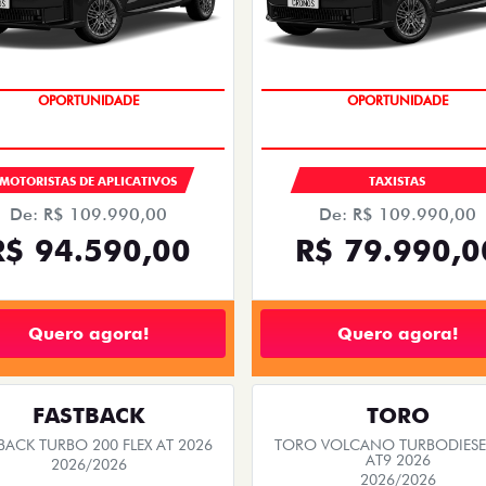
OPORTUNIDADE
OPORTUNIDADE
MOTORISTAS DE APLICATIVOS
TAXISTAS
De: R$ 109.990,00
De: R$ 109.990,00
R$ 94.590,00
R$ 79.990,0
Quero agora!
Quero agora!
FASTBACK
TORO
BACK TURBO 200 FLEX AT 2026
TORO VOLCANO TURBODIESEL
AT9 2026
2026/2026
2026/2026