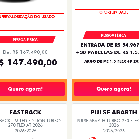
BÔNUS DE 6 MIL REAIS
COM USADO NA TROCA
OPORTUNIDADE
UPERVALORIZAÇÃO DO USADO
PESSOA FÍSICA
PESSOA FÍSICA
ENTRADA DE R$ 54.967
De: R$ 167.490,00
+30 PARCELAS DE R$ 1.3
$ 147.490,00
ARGO DRIVE 1.0 FLEX 4P 20
Quero agora!
Quero agora!
FASTBACK
PULSE ABARTH
BACK LIMITED EDITION TURBO
PULSE ABARTH TURBO 270 FLEX
270 FLEX AT 2026
2026
2026/2026
2026/2026