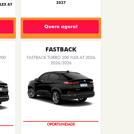
2027
LEX AT
Quero agora!
FASTBACK
200
FASTBACK TURBO 200 FLEX AT 2026
2026/2026
OPORTUNIDADE