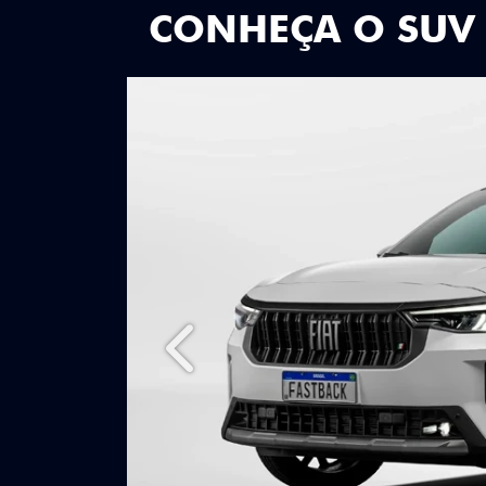
CONHEÇA O SUV
Anterior