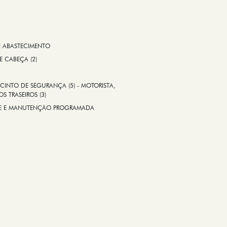
E ABASTECIMENTO
 E CABEÇA (2)
CINTO DE SEGURANÇA (5) - MOTORISTA,
S TRASEIROS (3)
ADE E MANUTENÇÃO PROGRAMADA