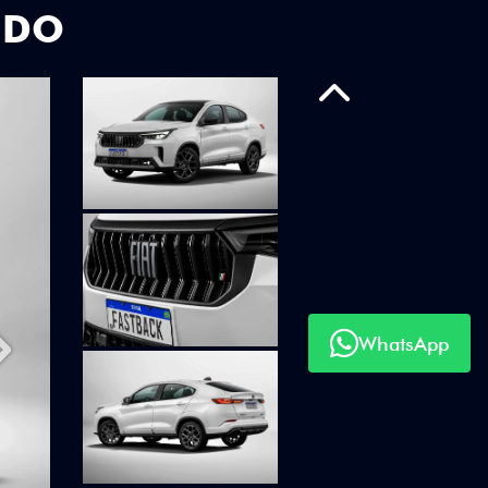
UDO
Anterior
WhatsApp
Próximo