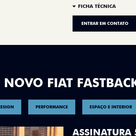
FICHA TÉCNICA
ENTRAR EM CONTATO
 NOVO FIAT FASTBAC
ESIGN
PERFORMANCE
ESPAÇO E INTERIOR
DESIGN QUE 