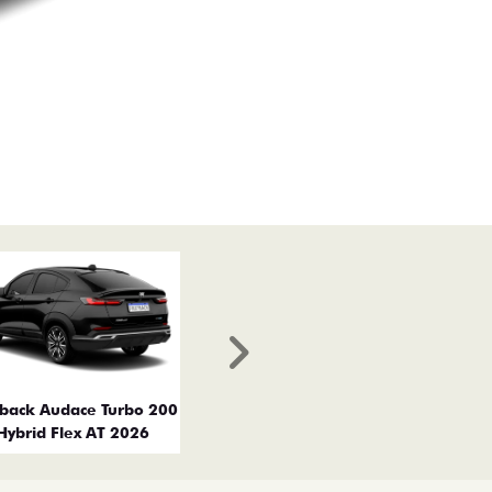
Próximo
tback Audace Turbo 200
Hybrid Flex AT 2026