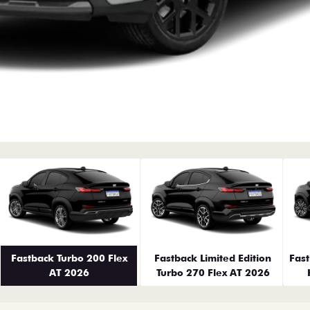
erior
Fastback Turbo 200 Flex
Fastback Limited Edition
Fas
AT 2026
Turbo 270 Flex AT 2026