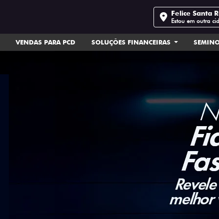
Felice Santa 
Estou em outra ci
VENDAS PARA PCD
SOLUÇÕES FINANCEIRAS
SEMIN