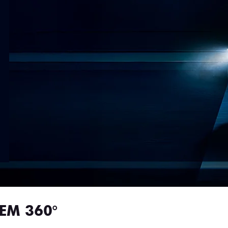
EM 360°