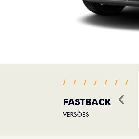
FASTBACK
Ant
VERSÕES