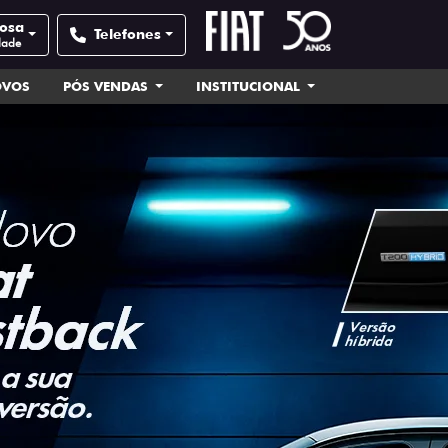
Rosa
Telefones
dade
OVOS
PÓS VENDAS
INSTITUCIONAL