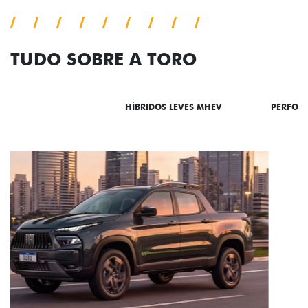
TUDO SOBRE A TORO
DESTAQUES
HÍBRIDOS LEVES MHEV
PERFOR