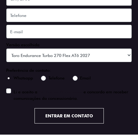
Versão escolhida
Preferência de contato:
Whatsapp
Telefone
Email
Li e aceito a
Política de Privacidade
e concordo em receber
comunicações da concessionária.
ENTRAR EM CONTATO