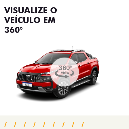
VISUALIZE O
VEÍCULO EM
360°