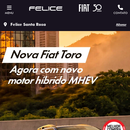
MENU
CONTATO
Felice Santa Rosa
Alterar