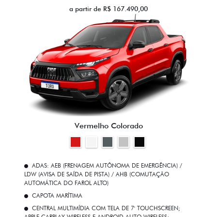
a partir de R$ 167.490,00
Vermelho Colorado
ADAS: AEB (FRENAGEM AUTÔNOMA DE EMERGÊNCIA) /
LDW (AVISA DE SAÍDA DE PISTA) / AHB (COMUTAÇÃO
AUTOMÁTICA DO FAROL ALTO)
CAPOTA MARÍTIMA
CENTRAL MULTIMÍDIA COM TELA DE 7' TOUCHSCREEN;
APPLE CARPLAY WIRELESS E ANDROID AUTO WIRELESS;