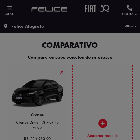
MENU
CONTATO
Felice Alegrete
Alterar
COMPARATIVO
Compare os seus veículos de interesse
Cronos
Cronos Drive 1.3 Flex 4p
2027
Adicionar modelo
R$ 114.990,00