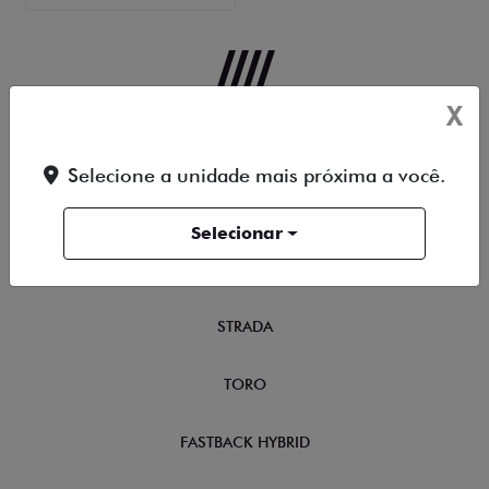
X
OFERTAS
Selecione a unidade mais próxima a você.
NOVOS
Selecionar
TITANO
STRADA
TORO
FASTBACK HYBRID