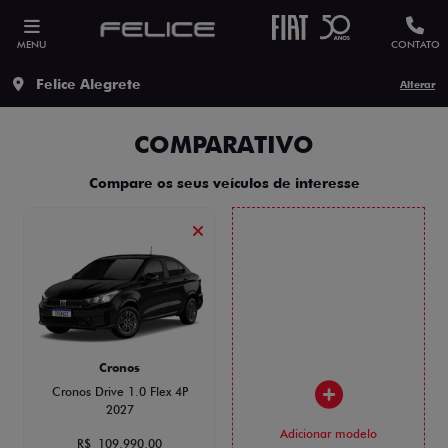
MENU
CONTATO
Felice Alegrete
Alterar
COMPARATIVO
Compare os seus veículos de interesse
Cronos
Cronos Drive 1.0 Flex 4P
2027
Adicionar modelo
R$ 109.990,00