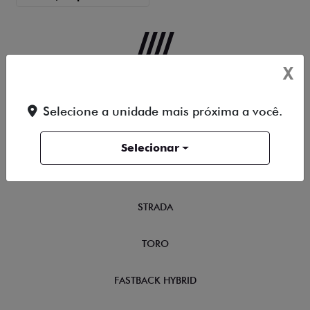
X
OFERTAS
Selecione a unidade mais próxima a você.
NOVOS
Selecionar
TITANO
STRADA
TORO
FASTBACK HYBRID