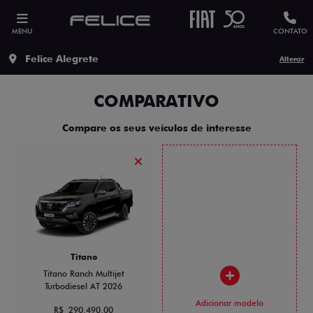
MENU
CONTATO
Felice Alegrete
Alterar
COMPARATIVO
Compare os seus veículos de interesse
Titano
Titano Ranch Multijet
Turbodiesel AT 2026
Adicionar modelo
R$ 290.490,00