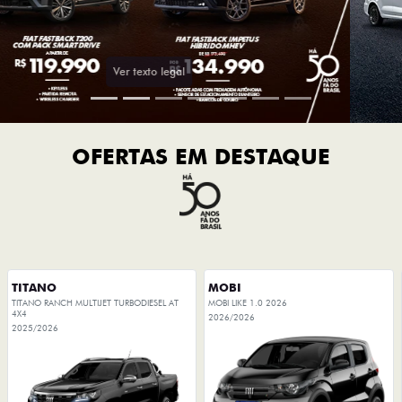
OFERTAS EM DESTAQUE
TITANO
MOBI
TITANO RANCH MULTIJET TURBODIESEL AT
MOBI LIKE 1.0 2026
4X4
2026/2026
2025/2026