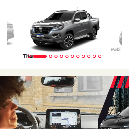
Mobi
Titano