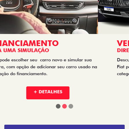
VENDAS
DIRETAS
Descubra as melhores soluções e descontos em um novo
Fiat para empresas, produtores rurais, taxistas e outras
categorias de negócios.
+ DETALHES