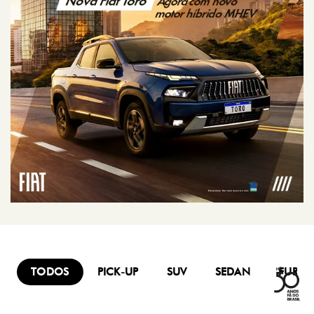
TODOS
PICK-UP
SUV
SEDAN
FURG