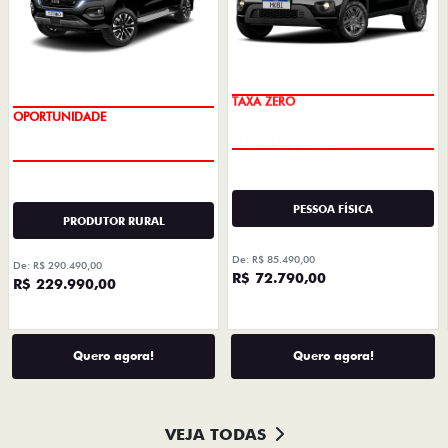
TAXA ZERO
OPORTUNIDADE
PESSOA FÍSICA
PRODUTOR RURAL
De: R$ 85.490,00
De: R$ 290.490,00
R$ 72.790,00
R$ 229.990,00
Quero agora!
Quero agora!
VEJA TODAS