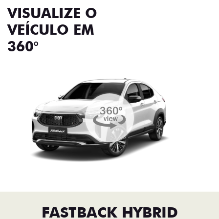
VISUALIZE O
VEÍCULO EM
360°
FASTBACK HYBRID