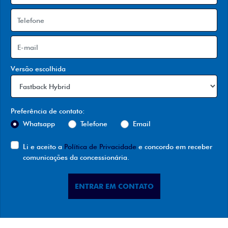
Versão escolhida
Preferência de contato:
Whatsapp
Telefone
Email
Li e aceito a
Política de Privacidade
e concordo em receber
comunicações da concessionária.
ENTRAR EM CONTATO