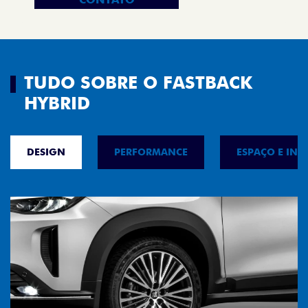
TUDO SOBRE O FASTBACK
HYBRID
DESIGN
PERFORMANCE
ESPAÇO E INT