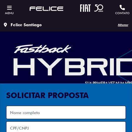
MENU
CONTATO
Felice Santiago
Alterar
SOLICITAR PROPOSTA