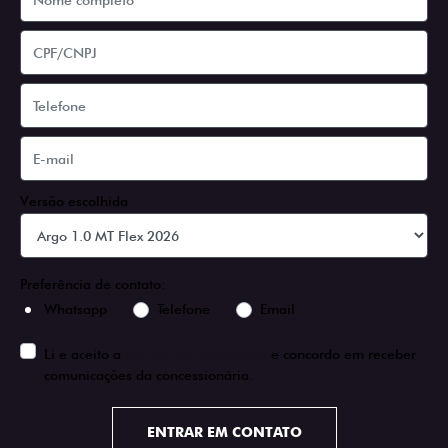
Versão escolhida
Preferência de contato:
Whatsapp
Telefone
Email
Li e aceito a
Política de Privacidade
e concordo em receber
comunicações da concessionária.
ENTRAR EM CONTATO