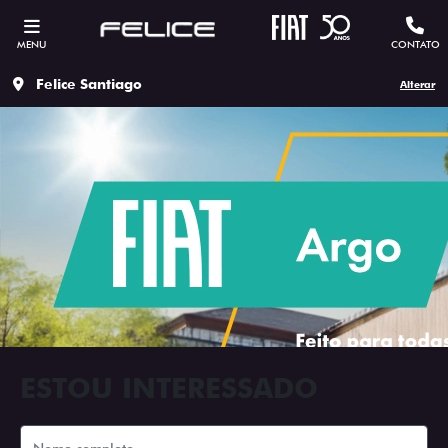
MENU
CONTATO
Felice Santiago
Alterar
ESTOU INTERESSADO