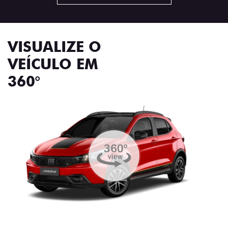
VISUALIZE O
VEÍCULO EM
360°