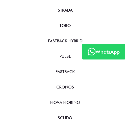
STRADA
TORO
FASTBACK HYBRID
WhatsApp
PULSE
FASTBACK
CRONOS
NOVA FIORINO
SCUDO