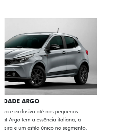
ACABAMENTO E DESIGN INTERNO
A flag italiana e o novo logo Fiat também aparecem
no interior do carro, que possui acabamento
impecável e detalhes escurecidos.