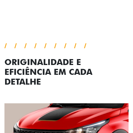
Próximo
Previous
Next
Conjunto de luzes
ORIGINALIDADE E
EFICIÊNCIA EM CADA
DETALHE