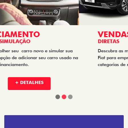
VENDAS
DIRETAS
Descubra as melhores soluções e descontos em um novo
Fiat para empresas, produtores rurais, taxistas e outras
categorias de negócios.
+ DETALHES