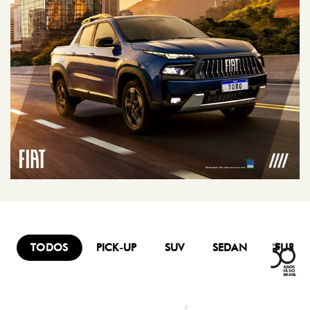
TODOS
PICK-UP
SUV
SEDAN
FURG