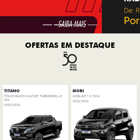
OFERTAS EM DESTAQUE
TITANO
MOBI
TITANO RANCH MULTIJET TURBODIESEL AT
MOBI LIKE 1.0 2026
4X4
2026/2026
2025/2026