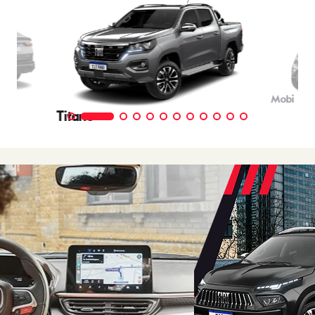
Mobi
Titano