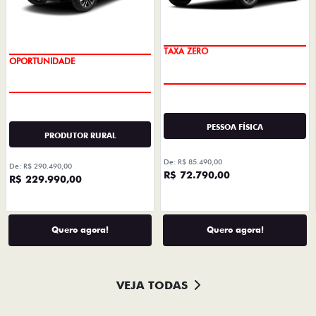
TAXA ZERO
OPORTUNIDADE
PESSOA FÍSICA
PRODUTOR RURAL
De: R$ 85.490,00
De: R$ 290.490,00
R$ 72.790,00
R$ 229.990,00
Quero agora!
Quero agora!
VEJA TODAS