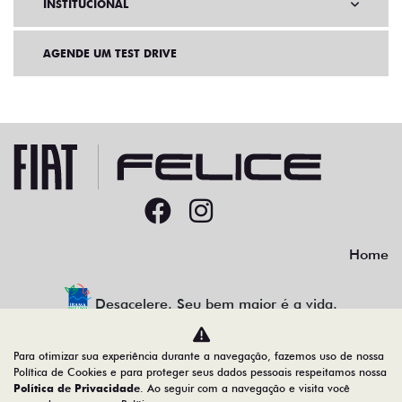
INSTITUCIONAL
AGENDE UM TEST DRIVE
Home
Desacelere. Seu bem maior é a vida.
Para otimizar sua experiência durante a navegação, fazemos uso de nossa
Política de Cookies e para proteger seus dados pessoais respeitamos nossa
Política de Privacidade
. Ao seguir com a navegação e visita você
91.525.790/0001-84