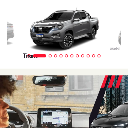
Mobi
Titano