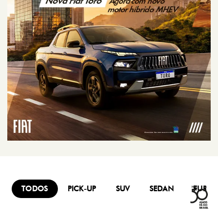
TODOS
PICK-UP
SUV
SEDAN
FURG