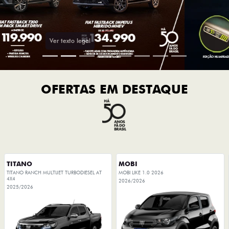
OFERTAS EM DESTAQUE
TITANO
MOBI
TITANO RANCH MULTIJET TURBODIESEL AT
MOBI LIKE 1.0 2026
4X4
2026/2026
2025/2026