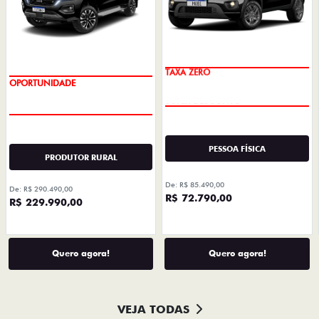
TAXA ZERO
OPORTUNIDADE
PESSOA FÍSICA
PRODUTOR RURAL
De: R$ 85.490,00
De: R$ 290.490,00
R$ 72.790,00
R$ 229.990,00
Quero agora!
Quero agora!
VEJA TODAS