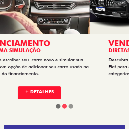
VENDAS
DIRETAS
Descubra as melhores soluções e descontos em um novo
Fiat para empresas, produtores rurais, taxistas e outras
categorias de negócios.
+ DETALHES