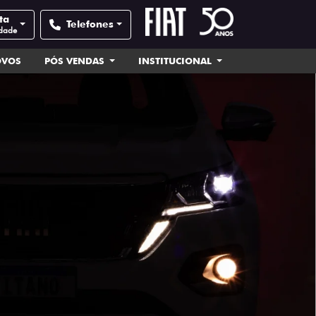
ta
Telefones
idade
OVOS
PÓS VENDAS
INSTITUCIONAL