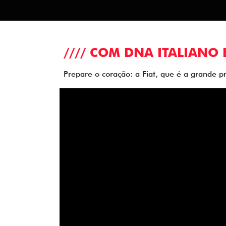
//// COM DNA ITALIANO 
Prepare o coração: a Fiat, que é a grande p