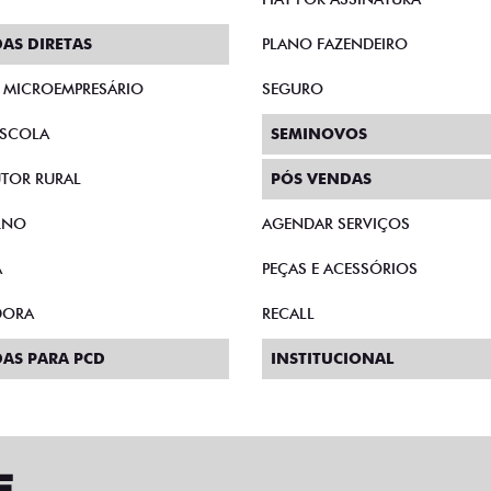
AS DIRETAS
PLANO FAZENDEIRO
E MICROEMPRESÁRIO
SEGURO
SCOLA
SEMINOVOS
TOR RURAL
PÓS VENDAS
RNO
AGENDAR SERVIÇOS
A
PEÇAS E ACESSÓRIOS
DORA
RECALL
AS PARA PCD
INSTITUCIONAL