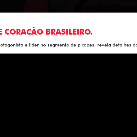
E CORAÇÃO BRASILEIRO.
rotagonista e líder no segmento de picapes, revela detalhes