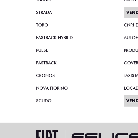
STRADA
VEND
TORO
CNPJ 
FASTBACK HYBRID
AUTOE
PULSE
PRODU
FASTBACK
GOVE
CRONOS
TAXIST
NOVA FIORINO
LOCA
SCUDO
VEND