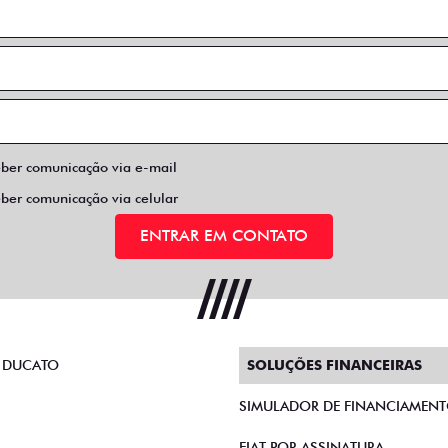
eber comunicação via e-mail
eber comunicação via celular
ENTRAR EM CONTATO
 DUCATO
SOLUÇÕES FINANCEIRAS
SIMULADOR DE FINANCIAMEN
FIAT POR ASSINATURA